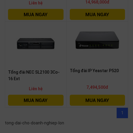
14,968,000đ
Liên hệ
Tổng đài IP Yeastar P520
Tổng đài NEC SL2100 3Co-
16 Ext
7,494,500đ
Liên hệ
1
tong-dai-cho-doanh-nghiep-lon