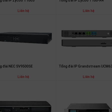
Tổng đài IP Zycoo T100-A4
g đài IP Zycoo T100S
Liên hệ
Liên hệ
g đài NEC SV9500SE
Tổng đài IP Grandstream UCM6
Liên hệ
Liên hệ