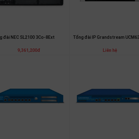
g đài NEC SL2100 3Co-8Ext
Tổng đài IP Grandstream UCM6
9,361,200đ
Liên hệ