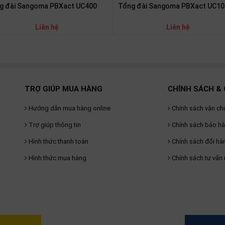
Tổng đài Sangoma PBXact UC10
g đài Sangoma PBXact UC400
Liên hệ
Liên hệ
TRỢ GIÚP MUA HÀNG
CHÍNH SÁCH & 
Hướng dẫn mua hàng online
Chính sách vận ch
Trợ giúp thông tin
Chính sách bảo h
Hình thức thanh toán
Chính sách đổi hà
Hình thức mua hàng
Chính sách tư vấn 