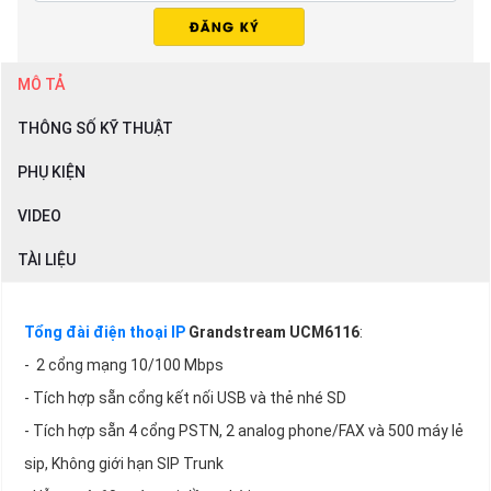
MÔ TẢ
THÔNG SỐ KỸ THUẬT
PHỤ KIỆN
VIDEO
TÀI LIỆU
Tổng đài điện thoại IP
Grandstream UCM6116
:
- 2 cổng mạng 10/100 Mbps
- Tích hợp sẵn cổng kết nối USB và thẻ nhé SD
- Tích hợp sẵn 4 cổng PSTN, 2 analog phone/FAX và 500 máy lẻ
sip, Không giới hạn SIP Trunk