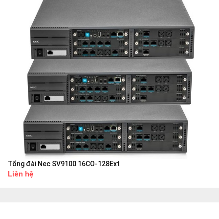
Tổng đài Nec SV9100 16CO-128Ext
Liên hệ