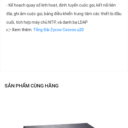
- Kế hoạch quay số linh hoạt, định tuyến cuộc gọi, kết nối liên
đài, ghi âm cuộc gọi, bảng điều khiển trung tâm các thiết bị đầu
cuối, tích hợp máy chủ NTP, và danh bạ LDAP
👉 Xem thêm:
Tổng Đài Zycoo Coovox u20
SẢN PHẨM CÙNG HÃNG