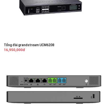
Tổng đài grandstream UCM6208
16,950,000đ