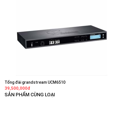
Tổng đài grandstream UCM6510
39,500,000đ
SẢN PHẨM CÙNG LOẠI