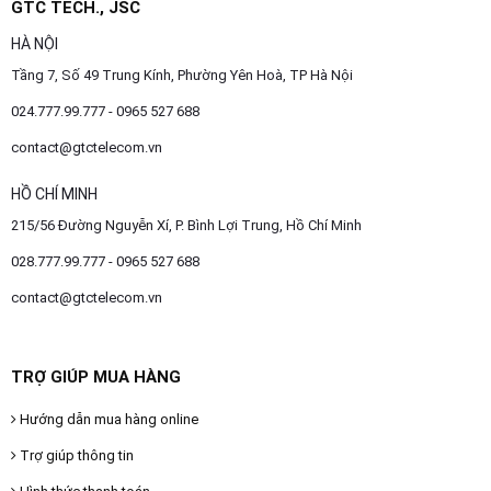
GTC TECH., JSC
HÀ NỘI
Tầng 7, Số 49 Trung Kính, Phường Yên Hoà, TP Hà Nội
024.777.99.777 - 0965 527 688
contact@gtctelecom.vn
HỒ CHÍ MINH
215/56 Đường Nguyễn Xí, P. Bình Lợi Trung, Hồ Chí Minh
028.777.99.777 - 0965 527 688
contact@gtctelecom.vn
TRỢ GIÚP MUA HÀNG
Hướng dẫn mua hàng online
Trợ giúp thông tin