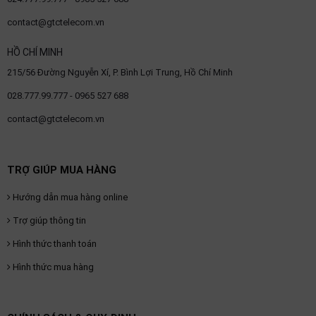
contact@gtctelecom.vn
HỒ CHÍ MINH
215/56 Đường Nguyễn Xí, P. Bình Lợi Trung, Hồ Chí Minh
028.777.99.777 - 0965 527 688
contact@gtctelecom.vn
TRỢ GIÚP MUA HÀNG
Hướng dẫn mua hàng online
Trợ giúp thông tin
Hình thức thanh toán
Hình thức mua hàng