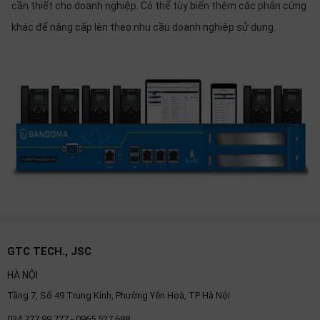
cần thiết cho doanh nghiệp. Có thể tùy biến thêm các phân cứng
khác để nâng cấp lên theo nhu cầu doanh nghiệp sử dụng.
GTC TECH., JSC
HÀ NỘI
Tầng 7, Số 49 Trung Kính, Phường Yên Hoà, TP Hà Nội
024.777.99.777 - 0965 527 688