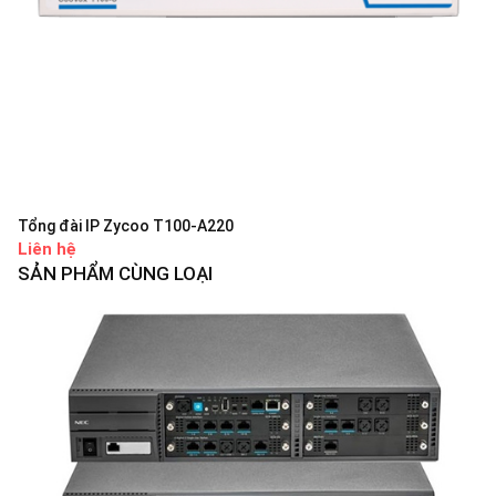
Tổng đài IP Zycoo T100-A220
Liên hệ
SẢN PHẨM CÙNG LOẠI