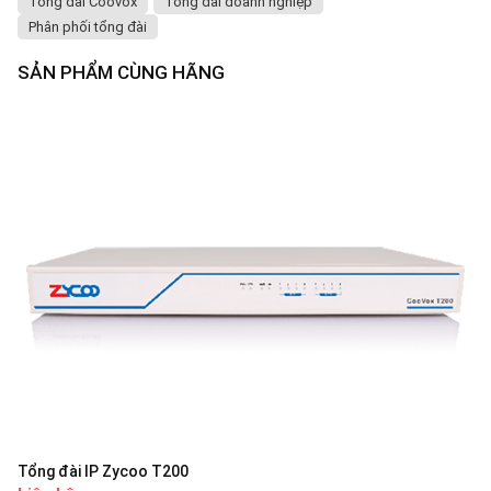
Tổng đài Coovox
Tổng đài doanh nghiệp
Phân phối tổng đài
SẢN PHẨM CÙNG HÃNG
Tổng đài IP Zycoo T200