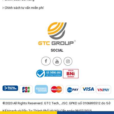
Chính sách tư vấn miễn phí
SOCIAL
©2020 All Rights Reserverd. GTC Tech., JSC. GPKD số 0106895512 do Sở
Kế Hoạch và Đầu Tư Thành Phố Hà Nội Cấp ngày 08/07/2015