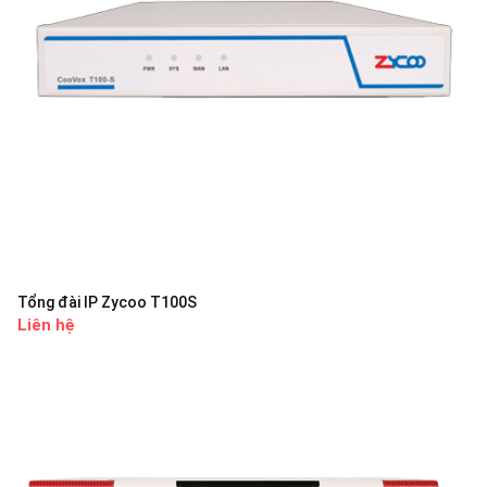
Tổng đài IP Zycoo T100S
Liên hệ