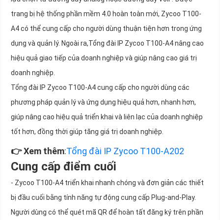
trang bị hệ thống phần mềm 4.0 hoàn toàn mới, Zycoo T100-
A4 có thể cung cấp cho người dùng thuận tiện hơn trong ứng
dụng và quản lý. Ngoài ra,Tổng đài IP Zycoo T100-A4 nâng cao
hiệu quả giao tiếp của doanh nghiệp và giúp nâng cao giá trị
doanh nghiệp.
Tổng đài IP Zycoo T100-A4 cung cấp cho người dùng các
phương pháp quản lý và ứng dụng hiệu quả hơn, nhanh hơn,
giúp nâng cao hiệu quả triển khai và liên lạc của doanh nghiệp
tốt hơn, đồng thời giúp tăng giá trị doanh nghiệp.
👉 Xem thêm
:
Tổng đài IP Zycoo T100-A202
Cung cấp điểm cuối
- Zycoo T100-A4 triển khai nhanh chóng và đơn giản các thiết
bị đầu cuối bằng tính năng tự động cung cấp Plug-and-Play.
Người dùng có thể quét mã QR để hoàn tất đăng ký trên phần