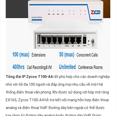
Tổng đài IP Zycoo T100-A4
rất phù hợp cho các doanh nghiệp
nhỏ với tối đa 100 người và đáp ứng mọi nhu cầu về một hệ
thống điện thoại văn phòng. Khi được sử dụng với hộp mở rộng
EX16S, Zycoo T100-A4 hỗ trợ kết nối mạng hỗn hợp điện thoại
analog và điện thoại VoIP. Đường dây bên ngoài có thể được
lựa chọn từ đường dây analog hoặc đường dây VoIP. Được