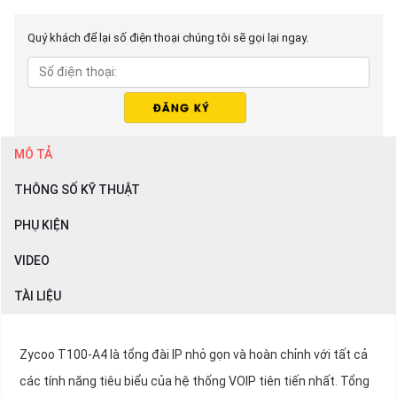
Quý khách để lại số điện thoại chúng tôi sẽ gọi lại ngay.
MÔ TẢ
THÔNG SỐ KỸ THUẬT
PHỤ KIỆN
VIDEO
TÀI LIỆU
Zycoo T100-A4 là tổng đài IP nhỏ gọn và hoàn chỉnh với tất cả
các tính năng tiêu biểu của hệ thống VOIP tiên tiến nhất. Tổng