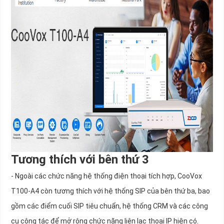
Tương thích với bên thứ 3
- Ngoài các chức năng hệ thống điện thoại tích hợp, CooVox
T100-A4 còn tương thích với hệ thống SIP của bên thứ ba, bao
gồm các điểm cuối SIP tiêu chuẩn, hệ thống CRM và các công
cụ cộng tác để mở rộng chức năng liên lạc thoại IP hiện có.