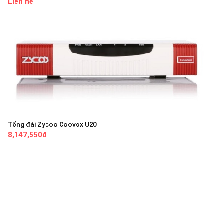
Liên hệ
Tổng đài Zycoo Coovox U20
8,147,550đ