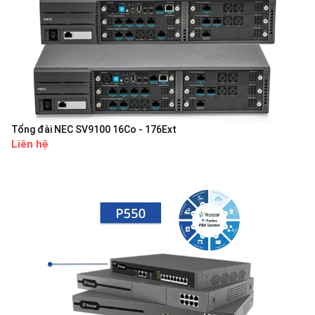
Tổng đài NEC SV9100 16Co - 176Ext
Liên hệ