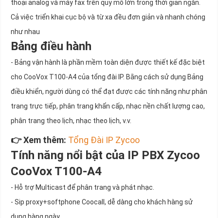
thoại analog và máy fax trên quy mô lớn trong thời gian ngắn.
Cả việc triển khai cục bộ và từ xa đều đơn giản và nhanh chóng
như nhau
Bảng điều hành
- Bảng vận hành là phần mềm toàn diện được thiết kế đặc biệt
cho CooVox T100-A4 của tổng đài IP. Bằng cách sử dụng Bảng
điều khiển, người dùng có thể đạt được các tính năng như phân
trang trực tiếp, phân trang khẩn cấp, nhạc nền chất lượng cao,
phân trang theo lịch, nhạc theo lịch, v.v.
👉 Xem thêm:
Tổng Đài IP Zycoo
Tính năng nổi bật của IP PBX Zycoo
CooVox T100-A4
- Hỗ trợ Multicast để phân trang và phát nhạc.
- Sip proxy+softphone Coocall, dễ dàng cho khách hàng sử
dụng hàng ngày.