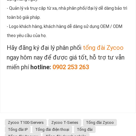
- Quản lý và truy cập từ xa, nhà phân phối/đại lý dễ dàng bảo trì
toàn bộ giải pháp.
- Logo khách hàng, khách hàng dễ dàng sử dụng OEM / ODM
theo yêu cầu của họ.
Hãy đăng ký đại lý phân phối
tổng đài Zycoo
ngay hôm nay để được giá tốt, hỗ trợ tư vẫn
miến phí
hotline:
0902 253 263
Zycoo T100-Servers
Zycoo T-Series
Tổng đài Zycoo
Tổng đài IP
Tổng đài điện thoại
Tổng đài