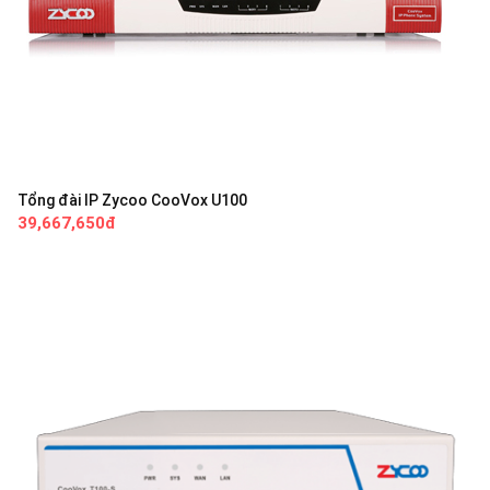
Tổng đài IP Zycoo CooVox U100
39,667,650đ