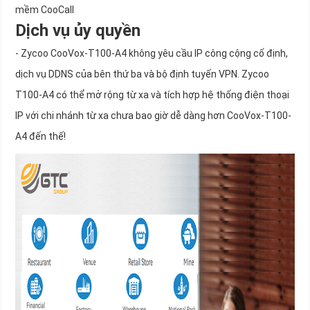
mềm CooCall
Dịch vụ ủy quyền
- Zycoo CooVox-T100-A4 không yêu cầu IP công cộng cố định,
dịch vụ DDNS của bên thứ ba và bộ định tuyến VPN. Zycoo
T100-A4 có thể mở rộng từ xa và tích hợp hệ thống điện thoại
IP với chi nhánh từ xa chưa bao giờ dễ dàng hơn CooVox-T100-
A4 đến thế!