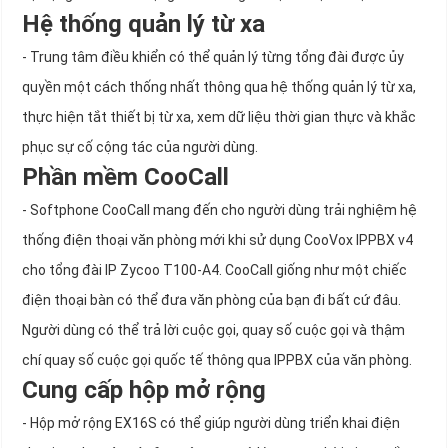
Hệ thống quản lý từ xa
- Trung tâm điều khiển có thể quản lý từng tổng đài được ủy
quyền một cách thống nhất thông qua hệ thống quản lý từ xa,
thực hiện tắt thiết bị từ xa, xem dữ liệu thời gian thực và khắc
phục sự cố cộng tác của người dùng.
Phần mềm CooCall
- Softphone CooCall mang đến cho người dùng trải nghiệm hệ
thống điện thoại văn phòng mới khi sử dụng CooVox IPPBX v4
cho tổng đài IP Zycoo T100-A4. CooCall giống như một chiếc
điện thoại bàn có thể đưa văn phòng của bạn đi bất cứ đâu.
Người dùng có thể trả lời cuộc gọi, quay số cuộc gọi và thậm
chí quay số cuộc gọi quốc tế thông qua IPPBX của văn phòng.
Cung cấp hộp mở rộng
- Hộp mở rộng EX16S có thể giúp người dùng triển khai điện