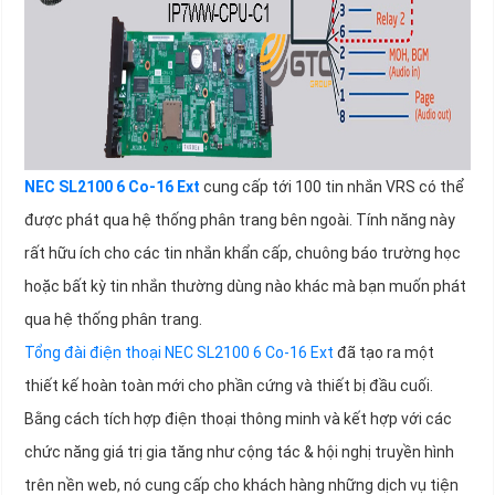
NEC SL2100 6 Co-16 Ext
cung cấp tới 100 tin nhắn VRS có thể
được phát qua hệ thống phân trang bên ngoài. Tính năng này
rất hữu ích cho các tin nhắn khẩn cấp, chuông báo trường học
hoặc bất kỳ tin nhắn thường dùng nào khác mà bạn muốn phát
qua hệ thống phân trang.
Tổng đài điện thoại NEC SL2100 6 Co-16 Ext
đã tạo ra một
thiết kế hoàn toàn mới cho phần cứng và thiết bị đầu cuối.
Bằng cách tích hợp điện thoại thông minh và kết hợp với các
chức năng giá trị gia tăng như cộng tác & hội nghị truyền hình
trên nền web, nó cung cấp cho khách hàng những dịch vụ tiện