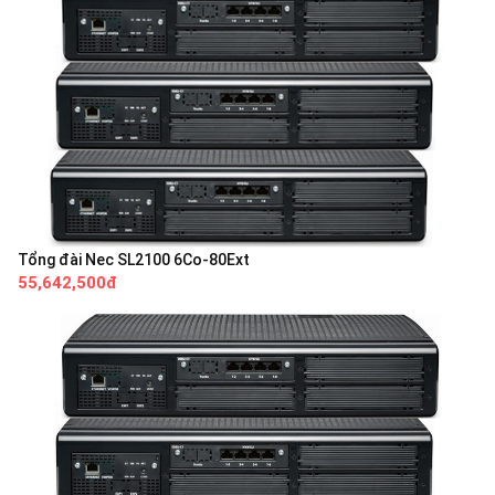
Tổng đài Nec SL2100 6Co-80Ext
55,642,500đ