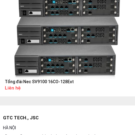
Tổng đài Nec SV9100 16CO-128Ext
Liên hệ
GTC TECH., JSC
HÀ NỘI