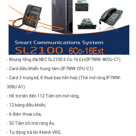
- Khung tổng đài NEC SL2100 6 Co-16 Ext(IP7WW-4KSU-C1)
- Card điều khiển trung tâm (IP7WW-CPU-C1)
- Card 3 trung kế, 8 thuê bao hỗn hợp (Thẻ mở rộng IP7WW-
308U-A1)
- Hỗ trợ lên đến 112 Tiện ích mở rộng,
- 12 bảng điều khiển,
- 6 điện thoại cửa,
- 50 Tiện ích mở rộng Ảo,
- Tự động trả lời 4 kênh VRS,