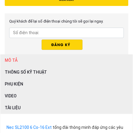
Quý khách để lại số điện thoại chúng tôi sẽ gọi lại ngay.
MÔ TẢ
THÔNG SỐ KỸ THUẬT
PHỤ KIỆN
VIDEO
TÀI LIỆU
Nec SL2100 6 Co-16 Ext
tổng đài thông minh đáp ứng các yêu