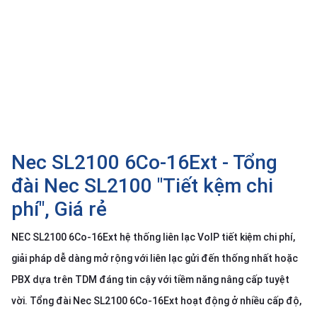
SP
khác
DANH
MỤC
KHÁC
Giải
pháp
Nec SL2100 6Co-16Ext - Tổng
Dịch
vụ
đài Nec SL2100 "Tiết kệm chi
Hỗ
phí", Giá rẻ
trợ
Tin
NEC SL2100 6Co-16Ext hệ thống liên lạc VoIP tiết kiệm chi phí,
tức
giải pháp dễ dàng mở rộng với liên lạc gửi đến thống nhất hoặc
Liên
PBX dựa trên TDM đáng tin cậy với tiềm năng nâng cấp tuyệt
hệ
vời. Tổng đài Nec SL2100 6Co-16Ext hoạt động ở nhiều cấp độ,
Giới