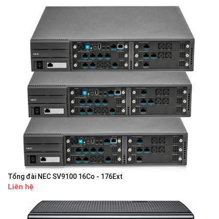
Tổng đài NEC SV9100 16Co - 176Ext
Liên hệ