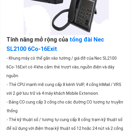
Tính năng mở rộng của
tổng đài Nec
SL2100 6Co-16Exit
- Khung máy có thể gắn vào tường / giá đỡ của Nec SL2100
6Co-16Exit có 4 khe cắm thẻ trượt vào, nguồn điện và dây
nguồn.
- Thẻ CPU mạnh mẽ cung cấp 8 kênh VoIP, 4 cổng InMail / VRS
với 2 giờ lưu trữ và 4 máy khách Mobile Extension.
- Bảng CO cung cấp 3 cổng cho các đường CO tương tự truyền
thống
- Thẻ kỹ thuật số / tương tự cung cấp 8 cổng trạm kỹ thuật số
để sử dụng với điện thoại kỹ thuật số 12 hoặc 24 nút và 2 cổng