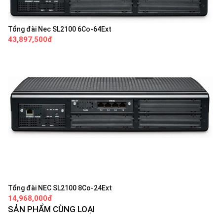
Tổng đài Nec SL2100 6Co-64Ext
43,897,500đ
Tổng đài NEC SL2100 8Co-24Ext
14,968,000đ
SẢN PHẨM CÙNG LOẠI