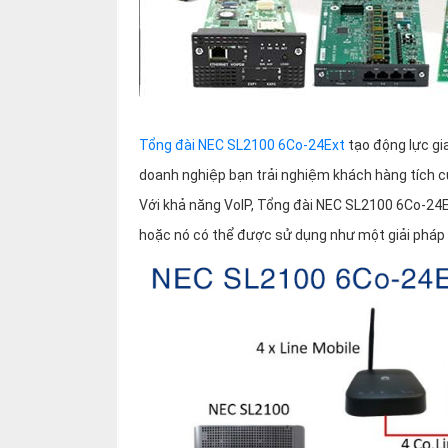
Tổng đài NEC SL2100 6Co-24Ext
tạo động lực gi
doanh nghiệp bạn trải nghiệm khách hàng tích c
Với khả năng VoIP, Tổng đài NEC SL2100 6Co-24E
hoặc nó có thể được sử dụng như một giải pháp 