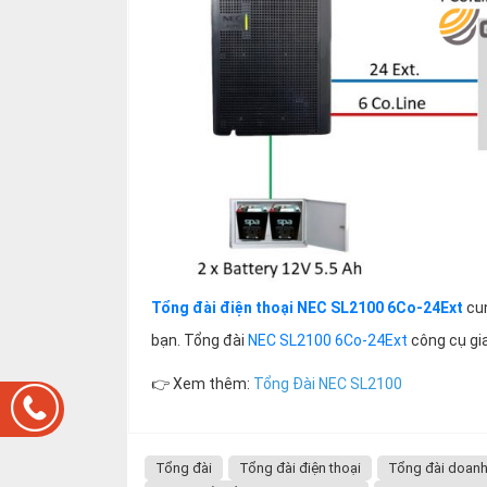
Tổng đài điện thoại NEC SL2100 6Co-24Ext
cun
bạn. Tổng đài
NEC SL2100 6Co-24Ext
công cụ gia
👉 Xem thêm:
Tổng Đài NEC SL2100
Tổng đài
Tổng đài điện thoại
Tổng đài doanh