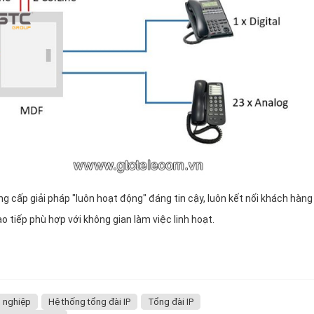
g cấp giải pháp "luôn hoạt động" đáng tin cậy, luôn kết nối khách hàng
o tiếp phù hợp với không gian làm việc linh hoạt.
 nghiệp
Hệ thống tổng đài IP
Tổng đài IP