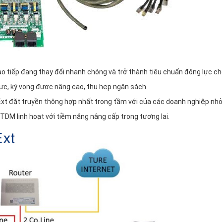
ao tiếp đang thay đổi nhanh chóng và trở thành tiêu chuẩn động lực c
ực, ký vọng được nâng cao, thu hẹp ngân sách.
xt đặt truyền thông hợp nhất trong tầm với của các doanh nghiệp nh
TDM linh hoạt với tiềm năng nâng cấp trong tương lai.