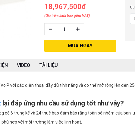
18,967,500đ
Quý
(Giá trên chưa bao gồm VAT)
1
MUA NGAY
IỆN
VIDEO
TÀI LIỆU
VoIP với các điện thoại đầy đủ tính năng và có thể mở rộng lên đến 25
t
lại đáp ứng nhu cầu sử dụng tốt như vậy?
log có 6 trung kế và 24 thuê bao đảm bảo rằng toàn bộ nhóm của bạn l
 phù hợp với môi trường làm việc linh hoạt.