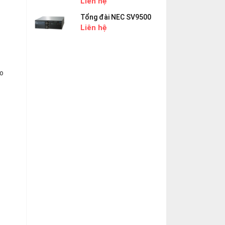
Liên hệ
Tổng đài NEC SV9500
Liên hệ
ho
ỏ