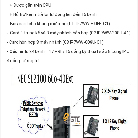
+ Được gắn trên CPU
+ Hỗ trợ kênh trả lời tự động lên đến 16 kênh
- Bus card cho khung mở rộng (01: IP7WW-EXIFE-C1)
- Card 3 trung kế và 8 máy nhánh hỗn hợp (02 IP7WW-308U-A1)
- Card hỗn hợp 8 máy nhánh (03 IP7WW-008U-C1)
- Cấu hình:
24 kênh T1 / PRI x 16 cổng kỹ thuật số x 8 cổng IP x
4 cổng tương tự