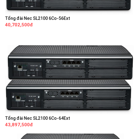
Tổng đài Nec SL2100 6Co-56Ext
40,702,500đ
Tổng đài Nec SL2100 6Co-64Ext
43,897,500đ