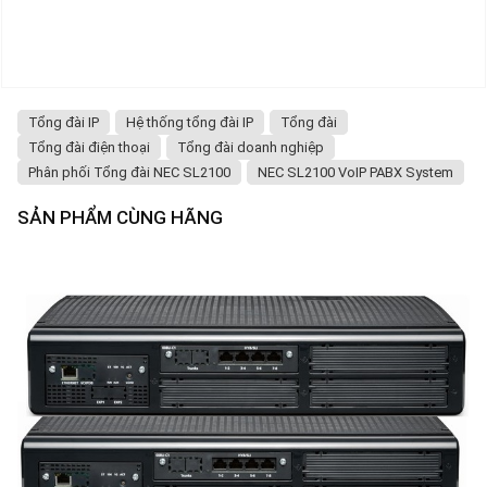
Tổng đài IP
Hệ thống tổng đài IP
Tổng đài
Tổng đài điện thoại
Tổng đài doanh nghiệp
Phân phối Tổng đài NEC SL2100
NEC SL2100 VoIP PABX System
SẢN PHẨM CÙNG HÃNG