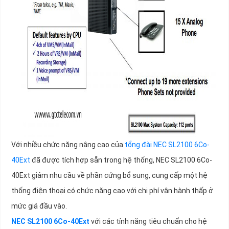
Với nhiều chức năng nâng cao của
tổng đài NEC SL2100 6Co-
40Ext
đã được tích hợp sẵn trong hệ thống, NEC SL2100 6Co-
40Ext giảm nhu cầu về phần cứng bổ sung, cung cấp một hệ
thống điện thoại có chức năng cao với chi phí vận hành thấp ở
mức giá đầu vào.
NEC SL2100 6Co-40Ext
với các tính năng tiêu chuẩn cho hệ