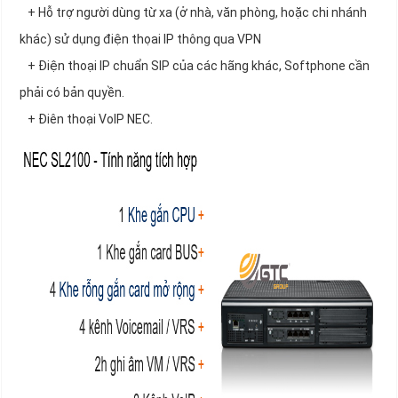
+ Hỗ trợ người dùng từ xa (ở nhà, văn phòng, hoặc chi nhánh
khác) sử dụng điện thọai IP thông qua VPN
+ Điện thoại IP chuẩn SIP của các hãng khác, Softphone cần
phải có bản quyền.
+ Điên thoại VoIP NEC.