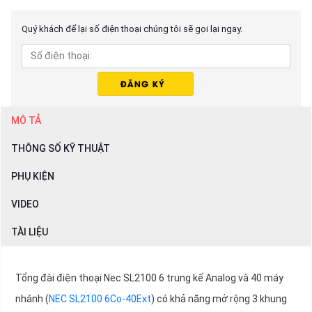
Quý khách để lại số điện thoại chúng tôi sẽ gọi lại ngay.
MÔ TẢ
THÔNG SỐ KỸ THUẬT
PHỤ KIỆN
VIDEO
TÀI LIỆU
Tổng đài điện thoại Nec SL2100 6 trung kế Analog và 40 máy
nhánh (
NEC SL2100 6Co-40Ext
) có khả năng mở rộng 3 khung