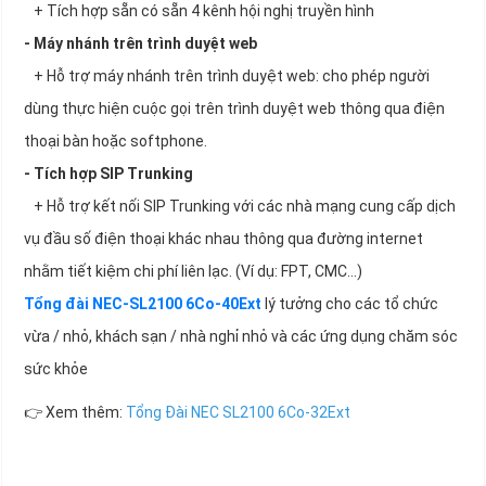
+ Tích hợp sẵn có sẵn 4 kênh hội nghị truyền hình
- Máy nhánh trên trình duyệt web
+ Hỗ trợ máy nhánh trên trình duyệt web: cho phép người
dùng thực hiện cuộc gọi trên trình duyệt web thông qua điện
thoại bàn hoặc softphone.
- Tích hợp SIP Trunking
+ Hỗ trợ kết nối SIP Trunking với các nhà mạng cung cấp dịch
vụ đầu số điện thoại khác nhau thông qua đường internet
nhằm tiết kiệm chi phí liên lạc. (Ví dụ: FPT, CMC…)
Tổng đài NEC-SL2100 6Co-40Ext
lý tưởng cho các tổ chức
vừa / nhỏ, khách sạn / nhà nghỉ nhỏ và các ứng dụng chăm sóc
sức khỏe
👉 Xem thêm:
Tổng Đài NEC SL2100 6Co-32Ext