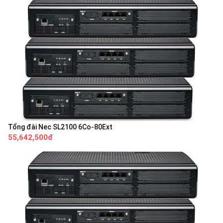
Tổng đài Nec SL2100 6Co-80Ext
55,642,500đ