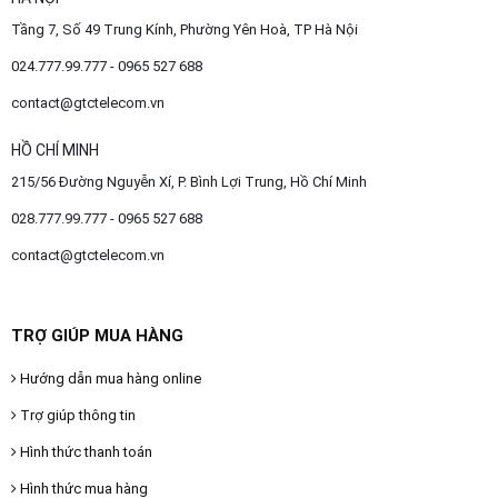
Tầng 7, Số 49 Trung Kính, Phường Yên Hoà, TP Hà Nội
024.777.99.777 - 0965 527 688
contact@gtctelecom.vn
HỒ CHÍ MINH
215/56 Đường Nguyễn Xí, P. Bình Lợi Trung, Hồ Chí Minh
028.777.99.777 - 0965 527 688
contact@gtctelecom.vn
TRỢ GIÚP MUA HÀNG
Hướng dẫn mua hàng online
Trợ giúp thông tin
Hình thức thanh toán
Hình thức mua hàng