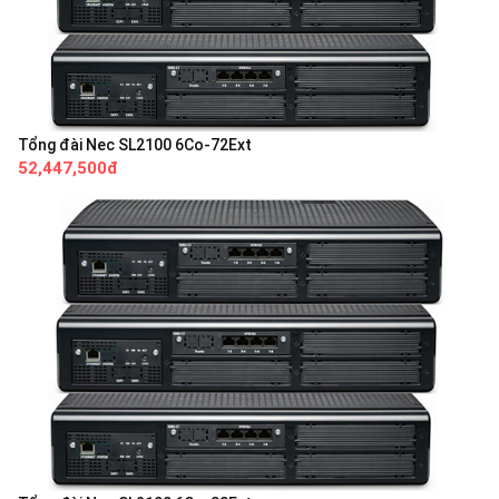
Tổng đài Nec SL2100 6Co-72Ext
52,447,500đ