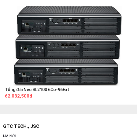
Tổng đài Nec SL2100 6Co-96Ext
62,032,500đ
GTC TECH., JSC
HÀ NỘI