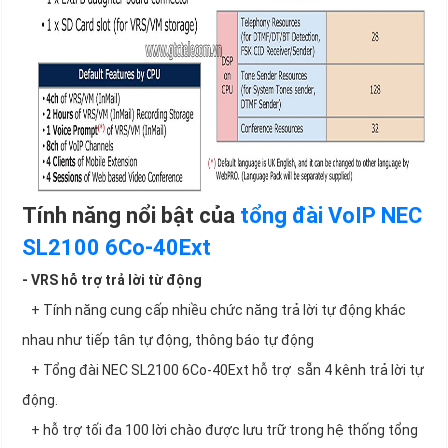
Tính năng nổi bật của
tổng đài VoIP
NEC
SL2100 6Co-40Ext
- VRS hỗ trợ trả lời từ động
+ Tính năng cung cấp nhiều chức năng trả lời tự động khác
nhau như tiếp tân tự động, thông báo tự động
+ Tổng đài NEC SL2100 6Co-40Ext hỗ trợ sẵn 4 kênh trả lời tự
động.
+ hỗ trợ tối đa 100 lời chào được lưu trữ trong hệ thống tổng