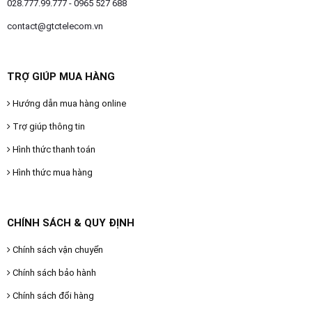
028.777.99.777 - 0965 527 688
contact@gtctelecom.vn
TRỢ GIÚP MUA HÀNG
Hướng dẫn mua hàng online
Trợ giúp thông tin
Hình thức thanh toán
Hình thức mua hàng
CHÍNH SÁCH & QUY ĐỊNH
Chính sách vận chuyển
Chính sách bảo hành
Chính sách đổi hàng