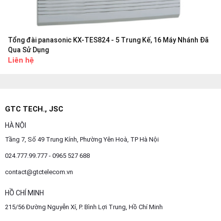
Tổng đài panasonic KX-TES824 - 5 Trung Kế, 16 Máy Nhánh Đã
Qua Sử Dụng
Liên hệ
GTC TECH., JSC
HÀ NỘI
Tầng 7, Số 49 Trung Kính, Phường Yên Hoà, TP Hà Nội
024.777.99.777 - 0965 527 688
contact@gtctelecom.vn
HỒ CHÍ MINH
215/56 Đường Nguyễn Xí, P. Bình Lợi Trung, Hồ Chí Minh