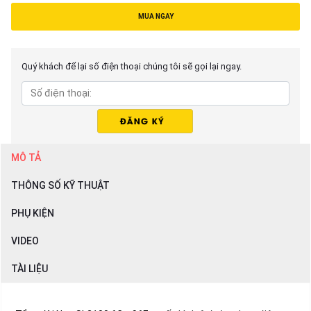
MUA NGAY
Quý khách để lại số điện thoại chúng tôi sẽ gọi lại ngay.
MÔ TẢ
THÔNG SỐ KỸ THUẬT
PHỤ KIỆN
VIDEO
TÀI LIỆU