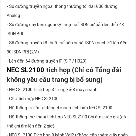
- Số đường truyền ngoài thông thường tối đa là 36 đường
Analog.
- Số đường dây bên ngoài kỹ thuật số ISDN cơ bản lên đến 48
ISDN BRI
- Số đường truyền kỹ thuật số bên ngoài ISDN mạch E1 lên đến
90 ISDN PRI (2M)
- Lên đến 64 đường truyền IP (SIP / H323)
NEC SL2100
tích hợp (Chỉ có Tổng đài
không yêu cầu trang bị bổ sung)
- NEC SL2100 Tích hợp 3 trung kế-8 máy nhánh
- CPU tích hợp NEC SL2100
- Hệ thống trả lời tự động 4 mạch tích hợp NEC SL2100
- Hệ thống thư thoại tích hợp NEC SL2100 Ghi âm cuộc gọi (có
thể ghi âm lên đến 2 giờ)
- NEC SL2100 Tích hợp 8 kênh VoIP (Không cần thêm giấy phép,