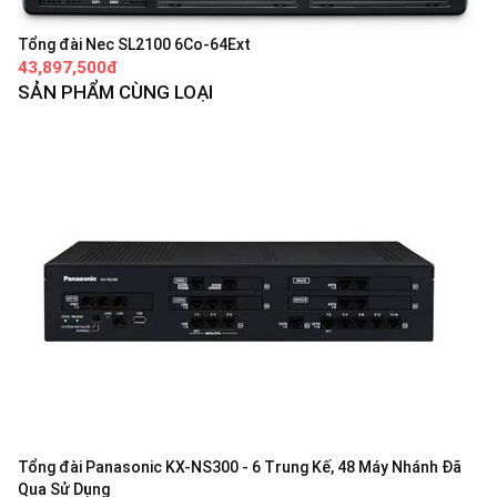
Tổng đài Nec SL2100 6Co-64Ext
43,897,500đ
SẢN PHẨM CÙNG LOẠI
Tổng đài Panasonic KX-NS300 - 6 Trung Kế, 48 Máy Nhánh Đã
Qua Sử Dụng