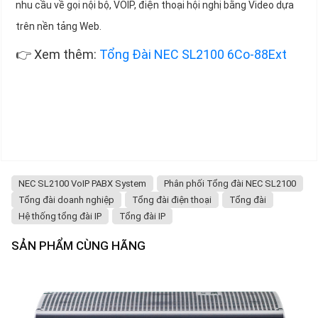
nhu cầu về gọi nội bộ, VOIP, điện thoại hội nghị bằng Video dựa
trên nền tảng Web.
👉 Xem thêm:
Tổng Đài NEC SL2100 6Co-88Ext
NEC SL2100 VoIP PABX System
Phân phối Tổng đài NEC SL2100
Tổng đài doanh nghiệp
Tổng đài điện thoại
Tổng đài
Hệ thống tổng đài IP
Tổng đài IP
SẢN PHẨM CÙNG HÃNG