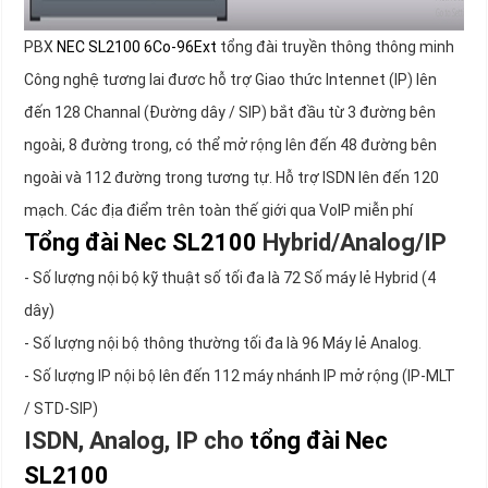
PBX
NEC SL2100 6Co-96Ext
tổng đài truyền thông thông minh
Công nghệ tương lai đươc hỗ trợ Giao thức Intennet (IP) lên
đến 128 Channal (Đường dây / SIP) bắt đầu từ 3 đường bên
ngoài, 8 đường trong, có thể mở rộng lên đến 48 đường bên
ngoài và 112 đường trong tương tự. Hỗ trợ ISDN lên đến 120
mạch. Các địa điểm trên toàn thế giới qua VoIP miễn phí
Tổng đài Nec SL2100
Hybrid/Analog/IP
- Số lượng nội bộ kỹ thuật số tối đa là 72 Số máy lẻ Hybrid (4
dây)
- Số lượng nội bộ thông thường tối đa là 96 Máy lẻ Analog.
- Số lượng IP nội bộ lên đến 112 máy nhánh IP mở rộng (IP-MLT
/ STD-SIP)
ISDN, Analog, IP cho
tổng đài Nec
SL2100