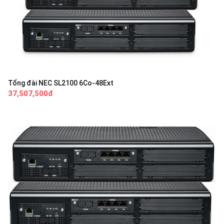
Tổng đài NEC SL2100 6Co-48Ext
37,507,500đ