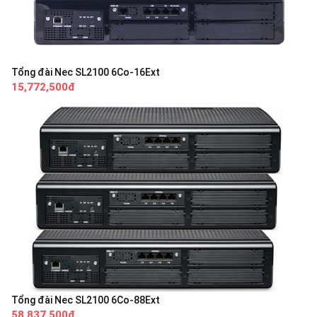
Tổng đài Nec SL2100 6Co-16Ext
15,772,500đ
Tổng đài Nec SL2100 6Co-88Ext
58,837,500đ