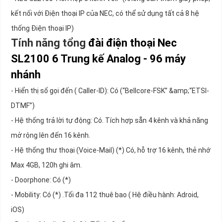
kết nối với Điện thoại IP của NEC, có thể sử dụng tất cả 8 hệ
thống Điện thoại IP)
Tính năng tổng
đài điện thoại Nec
SL2100 6 Trung kế Analog - 96 máy
nhánh
- Hiển thị số gọi đến ( Caller-ID): Có (“Bellcore-FSK” &amp;“ETSI-
DTMF”)
- Hệ thống trả lời tự động: Có. Tích hợp sẵn 4 kênh và khả năng
mở rộng lên đến 16 kênh.
- Hệ thống thư thoại (Voice-Mail) (*) Có, hỗ trợ 16 kênh, thẻ nhớ
Max 4GB, 120h ghi âm.
- Doorphone: Có (*)
- Mobility: Có (*) .Tối đa 112 thuê bao ( Hệ điều hành: Adroid,
iOS)