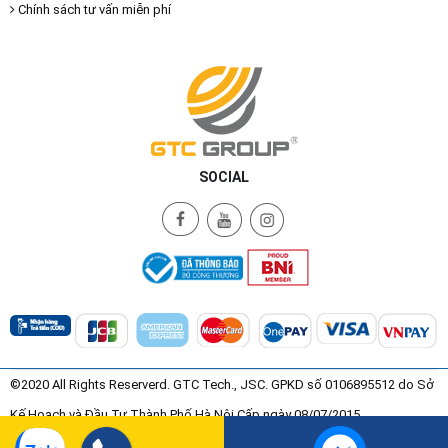
Chính sách tư vấn miễn phí
SOCIAL
©2020 All Rights Reserverd. GTC Tech., JSC. GPKD số 0106895512 do Sở
Kế Hoạch và Đầu Tư Thành Phố Hà Nội Cấp ngày 08/07/2015