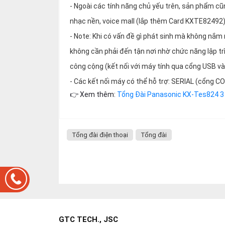
- Ngoài các tính năng chủ yếu trên, sản phẩm cũ
nhạc nền, voice mall (lắp thêm Card KXTE82492
- Note: Khi có vấn đề gì phát sinh mà không nắm
không cần phải đến tận nơi nhờ chức năng lập trì
công cộng (kết nối với máy tính qua cổng USB và
- Các kết nối máy có thể hỗ trợ: SERIAL (cổng CO
👉 Xem thêm:
Tổng Đài Panasonic KX-Tes824 3
Tổng đài điện thoại
Tổng đài
GTC TECH., JSC