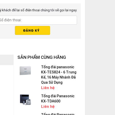
 khách để lại số điện thoại chúng tôi sẽ gọi lại ngay.
SẢN PHẨM CÙNG HÃNG
Tổng đài panasonic
KX-TES824 - 6 Trung
Kế, 16 Máy Nhánh Đã
Qua Sử Dụng
Liên hệ
Tổng đài Panasonic
KX-TDA600
Liên hệ
Tổng đài Panasonic