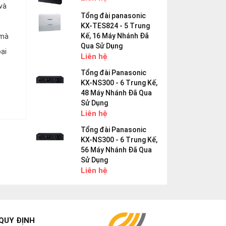
 và
Tổng đài panasonic
KX-TES824 - 5 Trung
Kế, 16 Máy Nhánh Đã
 mà
Qua Sử Dụng
oại
Liên hệ
Tổng đài Panasonic
KX-NS300 - 6 Trung Kế,
48 Máy Nhánh Đã Qua
Sử Dụng
Liên hệ
Tổng đài Panasonic
KX-NS300 - 6 Trung Kế,
56 Máy Nhánh Đã Qua
Sử Dụng
Liên hệ
QUY ĐỊNH