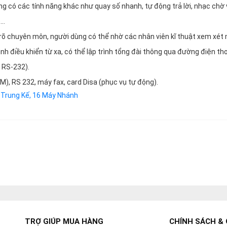
ng có các tính năng khác như quay số nhanh, tự động trả lời, nhạc chờ
)…
 rõ chuyên môn, người dùng có thể nhờ các nhân viên kĩ thuật xem xét
nh điều khiển từ xa, có thể lập trình tổng đài thông qua đường điện th
 RS-232).
M), RS 232, máy fax, card Disa (phục vụ tự động).
 Trung Kế, 16 Máy Nhánh
TRỢ GIÚP MUA HÀNG
CHÍNH SÁCH & 