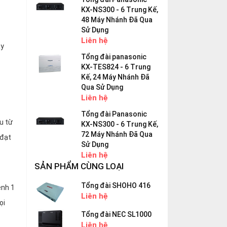
KX-NS300 - 6 Trung Kế,
48 Máy Nhánh Đã Qua
Sử Dụng
Liên hệ
áy
Tổng đài panasonic
KX-TES824 - 6 Trung
Kế, 24 Máy Nhánh Đã
Qua Sử Dụng
Liên hệ
Tổng đài Panasonic
u từ
KX-NS300 - 6 Trung Kế,
72 Máy Nhánh Đã Qua
 đạt
Sử Dụng
Liên hệ
SẢN PHẨM CÙNG LOẠI
Tổng đài SHOHO 416
ênh 1
Liên hệ
ọi
Tổng đài NEC SL1000
Liên hệ