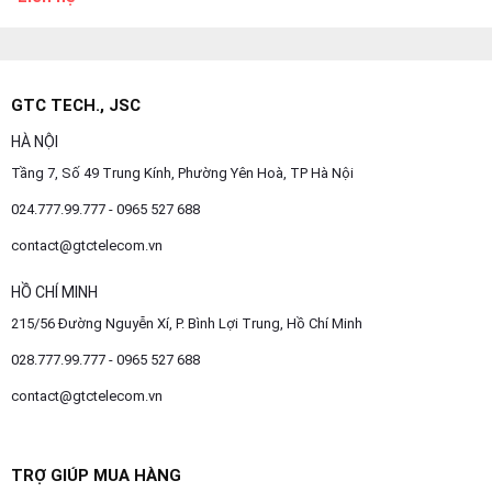
GTC TECH., JSC
HÀ NỘI
Tầng 7, Số 49 Trung Kính, Phường Yên Hoà, TP Hà Nội
024.777.99.777 - 0965 527 688
contact@gtctelecom.vn
HỒ CHÍ MINH
215/56 Đường Nguyễn Xí, P. Bình Lợi Trung, Hồ Chí Minh
028.777.99.777 - 0965 527 688
contact@gtctelecom.vn
TRỢ GIÚP MUA HÀNG