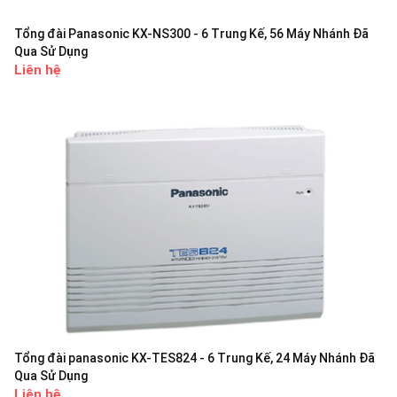
Tổng đài Panasonic KX-NS300 - 6 Trung Kế, 56 Máy Nhánh Đã
Qua Sử Dụng
Liên hệ
Tổng đài panasonic KX-TES824 - 6 Trung Kế, 24 Máy Nhánh Đã
Qua Sử Dụng
Liên hệ