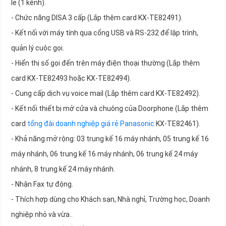
lẻ (1 kênh).
- Chức năng DISA 3 cấp (Lắp thêm card KX-TE82491).
- Kết nối với máy tính qua cổng USB và RS-232 để lập trình,
quản lý cuộc gọi.
- Hiển thị số gọi đến trên máy điện thoại thường (Lắp thêm
card KX-TE82493 hoặc KX-TE82494).
- Cung cấp dịch vụ voice mail (Lắp thêm card KX-TE82492).
- Kết nối thiết bị mở cửa và chuông của Doorphone (Lắp thêm
card
tổng đài doanh nghiệp giá rẻ Panasonic
KX-TE82461).
- Khả năng mở rộng: 03 trung kế 16 máy nhánh, 05 trung kế 16
máy nhánh, 06 trung kế 16 máy nhánh, 06 trung kế 24 máy
nhánh, 8 trung kế 24 máy nhánh.
- Nhận Fax tự động.
- Thích hợp dùng cho Khách sạn, Nhà nghỉ, Trường học, Doanh
nghiệp nhỏ và vừa..