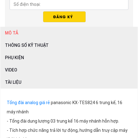
MÔ TẢ
THÔNG SỐ KỸ THUẬT
PHỤ KIỆN
VIDEO
TÀI LIỆU
Tổng đài analog giá rẻ
panasonic KX-TES824 6 trung kế, 16
máy nhánh
- Tổng đài dung lượng 03 trung kế 16 máy nhánh hỗn hợp.
- Tích hợp chức năng trả lời tự động, hướng dẫn truy cập máy