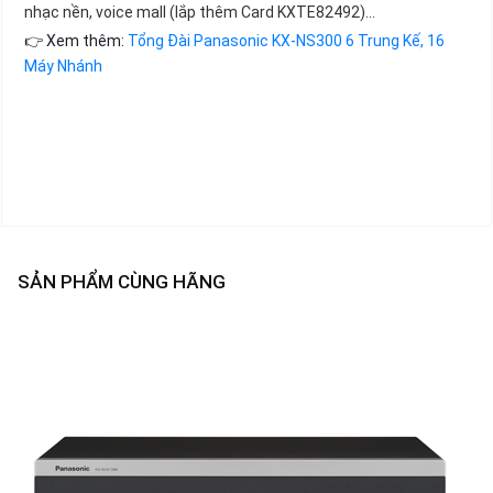
nhạc nền, voice mall (lắp thêm Card KXTE82492)…
👉 Xem thêm:
Tổng Đài Panasonic KX-NS300 6 Trung Kế, 16
Máy Nhánh
SẢN PHẨM CÙNG HÃNG