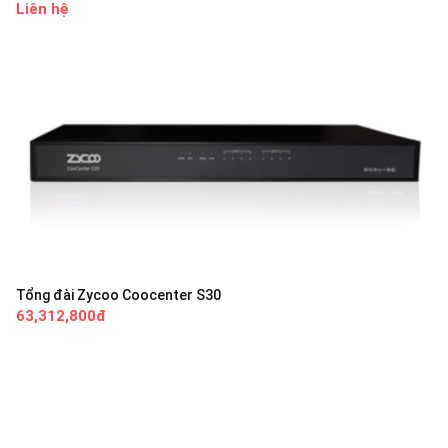
Liên hệ
Tổng đài Zycoo Coocenter S30
63,312,800đ