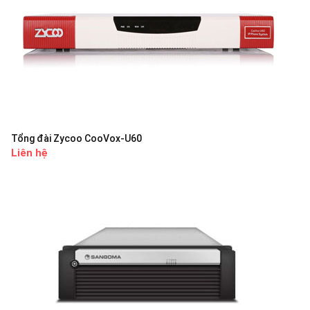
Tổng đài Zycoo CooVox-U60
Liên hệ