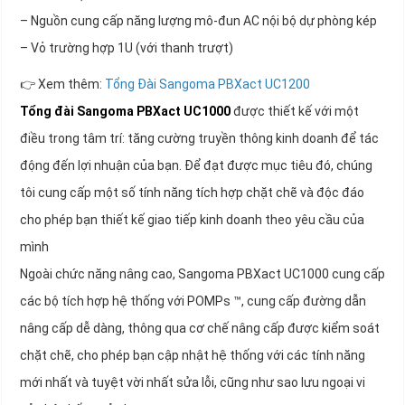
– Nguồn cung cấp năng lượng mô-đun AC nội bộ dự phòng kép
– Vỏ trường hợp 1U (với thanh trượt)
👉 Xem thêm:
Tổng Đài Sangoma PBXact UC1200
Tổng đài Sangoma PBXact UC1000
được thiết kế với một
điều trong tâm trí: tăng cường truyền thông kinh doanh để tác
động đến lợi nhuận của bạn. Để đạt được mục tiêu đó, chúng
tôi cung cấp một số tính năng tích hợp chặt chẽ và độc đáo
cho phép bạn thiết kế giao tiếp kinh doanh theo yêu cầu của
mình
Ngoài chức năng nâng cao, Sangoma PBXact UC1000 cung cấp
các bộ tích hợp hệ thống với POMPs ™, cung cấp đường dẫn
nâng cấp dễ dàng, thông qua cơ chế nâng cấp được kiểm soát
chặt chẽ, cho phép bạn cập nhật hệ thống với các tính năng
mới nhất và tuyệt vời nhất sửa lỗi, cũng như sao lưu ngoại vi