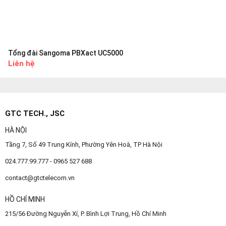
Tổng đài Sangoma PBXact UC5000
Liên hệ
GTC TECH., JSC
HÀ NỘI
Tầng 7, Số 49 Trung Kính, Phường Yên Hoà, TP Hà Nội
024.777.99.777 - 0965 527 688
contact@gtctelecom.vn
HỒ CHÍ MINH
215/56 Đường Nguyễn Xí, P. Bình Lợi Trung, Hồ Chí Minh