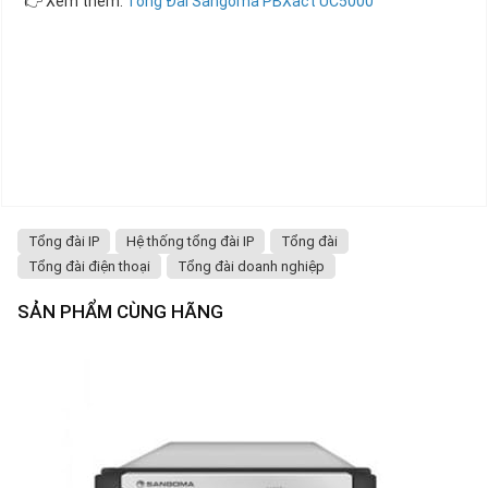
👉 Xem thêm:
Tổng Đài Sangoma PBXact UC5000
Tổng đài IP
Hệ thống tổng đài IP
Tổng đài
Tổng đài điện thoại
Tổng đài doanh nghiệp
SẢN PHẨM CÙNG HÃNG