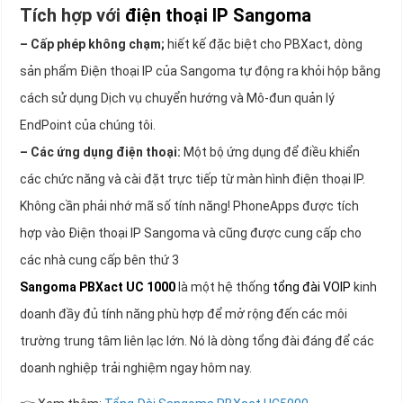
Tích hợp với
điện thoại IP Sangoma
– Cấp phép không chạm;
hiết kế đặc biệt cho PBXact, dòng
sản phẩm Điện thoại IP của Sangoma tự động ra khỏi hộp bằng
cách sử dụng Dịch vụ chuyển hướng và Mô-đun quản lý
EndPoint của chúng tôi.
– Các ứng dụng điện thoại:
Một bộ ứng dụng để điều khiển
các chức năng và cài đặt trực tiếp từ màn hình điện thoại IP.
Không cần phải nhớ mã số tính năng! PhoneApps được tích
hợp vào Điện thoại IP Sangoma và cũng được cung cấp cho
các nhà cung cấp bên thứ 3
Sangoma PBXact UC 1000
là một hệ thống
tổng đài VOIP
kinh
doanh đầy đủ tính năng phù hợp để mở rộng đến các môi
trường trung tâm liên lạc lớn. Nó là dòng tổng đài đáng để các
doanh nghiệp trải nghiệm ngay hôm nay.