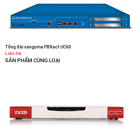
Tổng đài sangoma PBXact UC60
Liên hệ
SẢN PHẨM CÙNG LOẠI