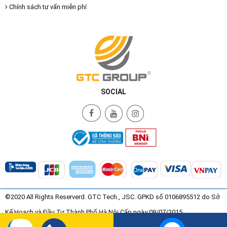
Chính sách tư vấn miễn phí
SOCIAL
©2020 All Rights Reserverd. GTC Tech., JSC. GPKD số 0106895512 do Sở
Kế Hoạch và Đầu Tư Thành Phố Hà Nội Cấp ngày 08/07/2015