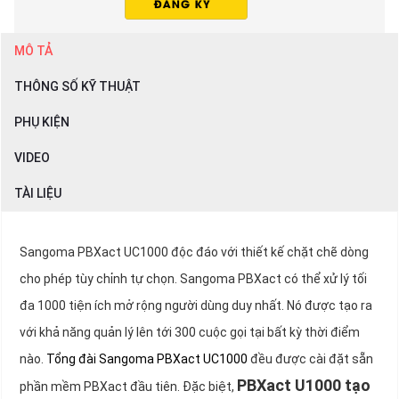
MÔ TẢ
THÔNG SỐ KỸ THUẬT
PHỤ KIỆN
VIDEO
TÀI LIỆU
Sangoma PBXact UC1000 độc đáo với thiết kế chặt chẽ dòng
cho phép tùy chỉnh tự chọn. Sangoma PBXact có thể xử lý tối
đa 1000 tiện ích mở rộng người dùng duy nhất. Nó được tạo ra
với khả năng quản lý lên tới 300 cuộc gọi tại bất kỳ thời điểm
nào.
Tổng đài Sangoma PBXact UC1000
đều được cài đặt sẵn
PBXact U1000 tạo
phần mềm PBXact đầu tiên. Đặc biệt,