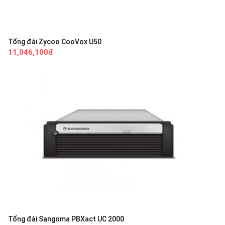
Tổng đài Zycoo CooVox U50
11,046,100đ
Tổng đài Sangoma PBXact UC 2000