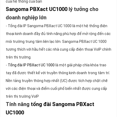
của hệ thống của bạn
Sangoma PBXact UC1000
lý tưởng cho
doanh nghiệp lớn
- Tổng đài IP Sangoma PBXact UC 1000 là một hệ thống điện
thoại kinh doanh đầy đủ tính năng phù hợp để mở rộng đến các
môi trường trung tâm liên lạc lớn. Sangoma PBXact UC 1000
tương thích với hầu hết các nhà cung cấp điện thoại VoIP chính
trên thị trường.
-
Tổng đài IP PBXact UC 1000
là một giải pháp chìa khóa trao
tay đã được thiết kế với truyền thông kinh doanh trong tâm trí.
Nền tảng truyền thông hợp nhất (UC) được tích hợp chặt chẽ
với các điện thoại và điểm cuối phổ biến nhất được cung cấp
trên thị trường VoIP
Tính năng
tổng đài Sangoma PBXact
UC1000