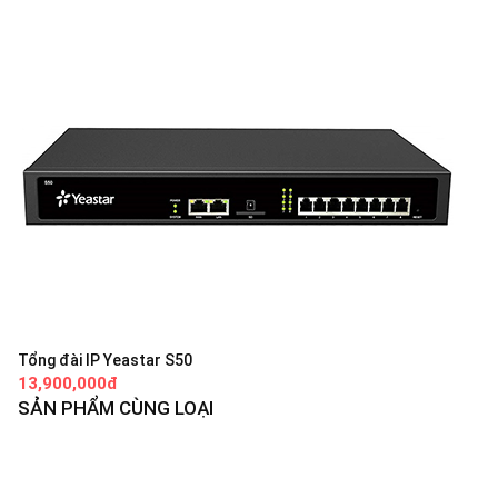
Tổng đài IP Yeastar S50
13,900,000đ
SẢN PHẨM CÙNG LOẠI