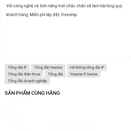
Với công nghệ và tính năng mới chắc chắn sẽ làm hài lòng quý
khách hàng. Miễn phí lắp đặt, freeship
Tổng đài IP
Tổng đài Yeastar
Hệ thống tổng đài IP
Tổng đài điện thoại
Tổng đài
Yeastar P-Series
Tổng đài doanh nghiệp
SẢN PHẨM CÙNG HÃNG