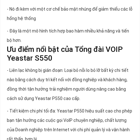
- Nó đi kèm với một cơ chế bảo mật nhúng để giảm thiểu các lỗ
hổng hệ thống
- Đây là một mô hình tích hợp bao hàm nhiều khả năng và tiến
bộ hơn.
Ưu điểm nổi bật của Tổng đài VOIP
Yeastar S550
- Liên lạc không bị gián đoạn: Loại bỏ nỗi lo bỏ lỡ bất kỳ chi tiết
nào bằng cách duy trì kết nối với đồng nghiệp và khách hàng,
đồng thời tận hưởng trải nghiệm người dùng nâng cao bằng
cách sử dụng Yeastar P550 cao cấp.
- Tiết kiệm chi phí tối đa: Yeastar P550 hiệu suất cao cho phép
bạn tận hưởng các cuộc gọi VoIP chuyên nghiệp, chất lượng
của Doanh nghiệp trên Internet với chi phí quản lý và vận hành
rất thấp, hợp lý.