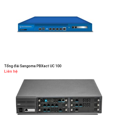
Tổng đài Sangoma PBXact UC 100
Liên hệ