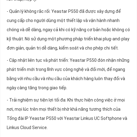
- Quản lý không rắc rối: Yeastar P550 đã được xây dựng để
cung cấp cho người dùng một thiết lập và vận hành nhanh
chóng và dễ dàng, ngay cả khi có kỹ năng cơ bản hoặc không có
kỹ thuật. Nó sử dụng một phương pháp triển khai plug-and-play
đơn giản, quản trị dễ dàng, kiểm soát và cho phép chi tiết.
- Cập nhật liên tục và phát triển: Yeastar P550 đón nhận những
phát triển mới trong lĩnh vực công nghệ và đổi mới, để ngang
bằng với nhu cầu và nhu cầu của khách hàng luôn thay đổi và
ngày càng tăng trong giao tiếp.
- Trải nghiệm sự tiện lợi tối đa: Khi thực hiện công việc ở mọi
nơi, mọi lúc trên mọi thiết bị nhờ khả năng tương thích của
Tổng đài IP Yeastar P550 với Yeastar Linkus UC Softphone và
Linkus Cloud Service.