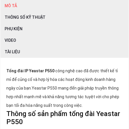
MÔ TẢ
THÔNG SỐ KỸ THUẬT
PHỤ KIỆN
VIDEO
TÀI LIỆU
Tổng đài IP Yeastar P550
công nghệ cao đã được thiết kế tỉ
mỉ để củng cố và hợp lý hóa các hoạt động kinh doanh hàng
ngày của bạn.Yeastar P550 mang đến giải pháp truyền thông
hợp nhất mạnh mẽ và khả năng tương tác tuyệt vời cho phép
bạn tối đa hóa năng suất trong công việc.
Thông số sản phẩm tổng đài Yeastar
P550