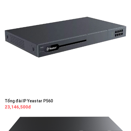
Tổng đài IP Yeastar P560
23,146,500đ