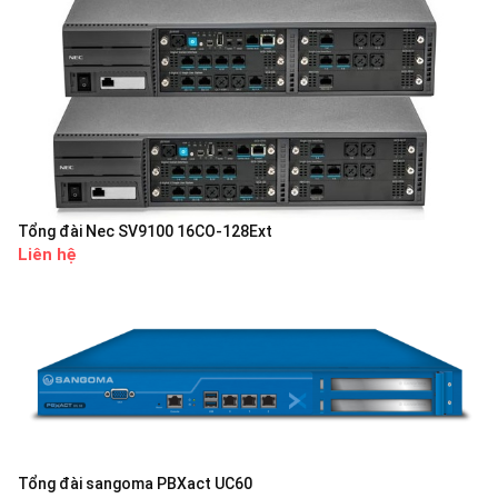
Tổng đài Nec SV9100 16CO-128Ext
Liên hệ
Tổng đài sangoma PBXact UC60