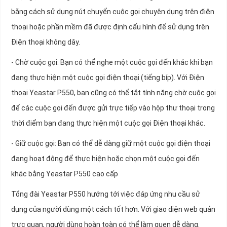
bằng cách sử dụng nút chuyển cuộc gọi chuyên dụng trên điện
thoại hoặc phần mềm đã được định cấu hình để sử dụng trên
Điện thoại không dây.
- Chờ cuộc gọi: Bạn có thể nghe một cuộc gọi đến khác khi bạn
đang thực hiện một cuộc gọi điện thoại (tiếng bíp). Với Điện
thoại Yeastar P550, bạn cũng có thể tắt tính năng chờ cuộc gọi
để các cuộc gọi đến được gửi trực tiếp vào hộp thư thoại trong
thời điểm bạn đang thực hiện một cuộc gọi Điện thoại khác.
- Giữ cuộc gọi: Bạn có thể dễ dàng giữ một cuộc gọi điện thoại
đang hoạt động để thực hiện hoặc chọn một cuộc gọi đến
khác bằng Yeastar P550 cao cấp
Tổng đài Yeastar P550 hướng tới việc đáp ứng nhu cầu sử
dụng của người dùng một cách tốt hơn. Với giao diện web quản
trực quan, người dùng hoàn toàn có thể làm quen dễ dàng.