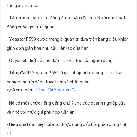
thế giới phân tán
- Tận hưởng các hoạt động được sắp xếp hợp lý với các hoạt
động cuộc gọi trực quan
- Yeastar P550 được trang bị quản trị dựa trên bảng điều khiển
giúp đơn giản hóa nhu cầu liên lạc của bạn
- Quyền chi tiết của nó dựa trên vai trò của người dùng
- Tổng đài IP Yeastar P550 là giải pháp tiên phong trong trải
nghiệm người dùng tuyệt vời và nhất quán
👉 Xem thêm:
Tổng Đài Yeastar K2
- Nó có một chức năng đáng chú ý cho các doanh nghiệp vừa
và nhỏ với mức giá phù hợp túi tiền
- Hiệu suất đặc biệt của nó được cung cấp bởi phần cứng tinh
tế