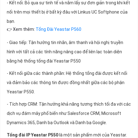
- Kết nối: Bỏ qua sự tinh tế và nắm lấy sự đơn giản trong khi kết
nối trên mọi thiết bị ở bất kỳ đâu với Linkus UC Softphone của
bạn.
👉 Xem thêm:
Tổng Đài Yeastar P560
- Giao tiếp: Tận hưởng tin nhắn, âm thanh và hội nghị truyền
hình với tất cả các tính năng nâng cao để liên lạc toàn diện
bằng hệ thống tổng đài Yeastar P550
- Kết nối giữa các thành phần: Hệ thống tổng đài được kết nối
và đảm bảo các thông tin được đồng nhất giữa các bộ phận
Yeastar P550.
- Tích hợp CRM: Tận hưởng khả năng tương thích tối đa với các
dịch vụ đám mây phổ biến như Salesforce CRM, Microsoft
Dynamics 365, Danh bạ Outlook và Danh bạ Google.
Tổng đài IP Yeastar P550
là một sản phẩm mới của Yeastar.