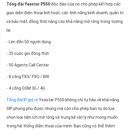
Tổng đài Yeastar P550
độc đáo của nó cho phép kết hợp các
giao diện điện thoại linh hoạt, các tính năng kinh doanh, quản trị
và bảo mật, đồng thời nâng cao khả năng mở rộng trong tương
lai
- Lên đến 50 người dùng
- 25 cuộc gọi đồng thời
- 50 Agents Call Center
- 8 cổng FXS/ FXO / BRI
- 4 cổng GSM 3G / 4G
Tổng đài IP giá rẻ
Yeastar P550 không chỉ tự hào về khả năng
SIP phong phú được nhúng mà còn cho phép bạn tự do lựa
chọn loại tiện ích mở rộng và trung kế vật lý như mong muốn
trong hệ thống điện thoại của mình. Bạn cũng có thể thêm