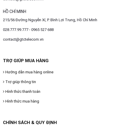
HỒ CHÍ MINH
215/56 Đường Nguyễn Xí, P. Bình Lợi Trung, Hồ Chí Minh
028.777.99.777 - 0965 527 688
contact@gtctelecom.vn
TRỢ GIÚP MUA HÀNG
Hướng dẫn mua hàng online
Trợ giúp thông tin
Hình thức thanh toán
Hình thức mua hàng
CHÍNH SÁCH & QUY ĐỊNH