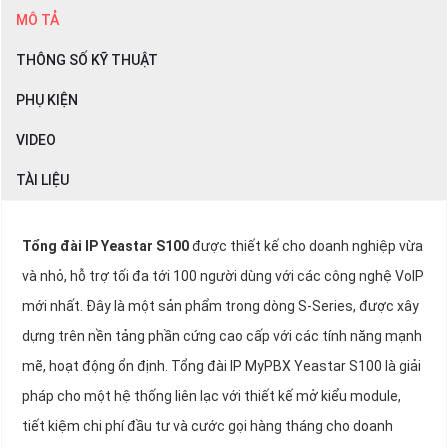
MÔ TẢ
THÔNG SỐ KỸ THUẬT
PHỤ KIỆN
VIDEO
TÀI LIỆU
Tổng đài IP Yeastar S100
được thiết kế cho doanh nghiệp vừa
và nhỏ, hỗ trợ tối đa tới 100 người dùng với các công nghệ VoIP
mới nhất. Đây là một sản phẩm trong dòng S-Series, được xây
dựng trên nền tảng phần cứng cao cấp với các tính năng mạnh
mẽ, hoạt động ổn định. Tổng đài IP MyPBX Yeastar S100 là giải
pháp cho một hệ thống liên lạc với thiết kế mở kiểu module,
tiết kiệm chi phí đầu tư và cước gọi hàng tháng cho doanh