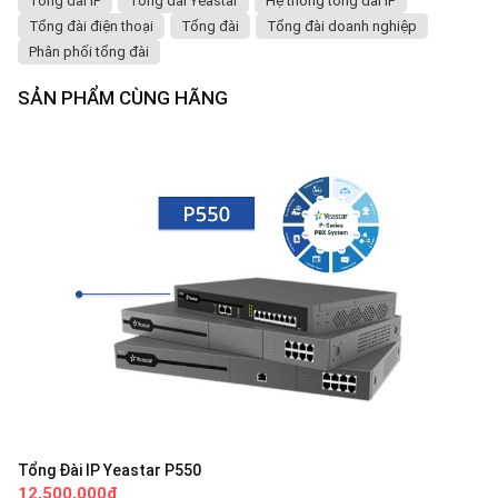
Tổng đài IP
Tổng đài Yeastar
Hệ thống tổng đài IP
Tổng đài điện thoại
Tổng đài
Tổng đài doanh nghiệp
Phân phối tổng đài
SẢN PHẨM CÙNG HÃNG
Tổng Đài IP Yeastar P550
12,500,000đ