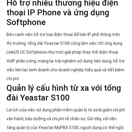
Hỗ trợ nhiều thương hiệu điện
thoại IP Phone và ứng dụng
Softphone
Bên cạnh việc hỗ trợ loại điện thoại để bàn IP phổ thông trên
thị trường, tổng đài Yeastar S100 cũng làm việc tốt ứng dụng
LinkUS UC Softphone như một giải pháp thay thế điện thoại
VoIP phần cứng, mang lại trải nghiệm sử dụng tiện dụng, hỗ trợ
việc liên lạc kinh doanh cho doanh nghiệp hiệu quả và tiết kiệm
chi phí.
Quản lý cấu hình từ xa với tổng
đài Yeastar S100
Lợi ích của việc sử dụng phần mềm quản lý từ xa là giảm chi phí
vận hành, bảo dưỡng và chi phí về nhân sự. Giờ đây, với nền
tảng quản lý của Yeastar MyPBX S100, người dùng có thể ngồi