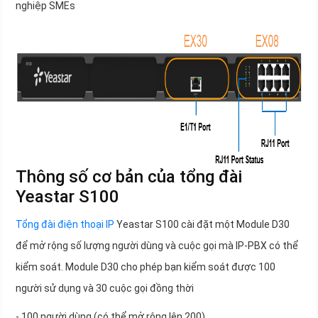
nghiệp SMEs
Thông số cơ bản của tổng đài
Yeastar S100
Tổng đài điện thoại IP
Yeastar S100 cài đặt một Module D30
để mở rộng số lượng người dùng và cuộc gọi mà IP-PBX có thể
kiểm soát. Module D30 cho phép bạn kiểm soát được 100
người sử dụng và 30 cuộc gọi đồng thời
- 100 người dùng (có thể mở rộng lên 200)