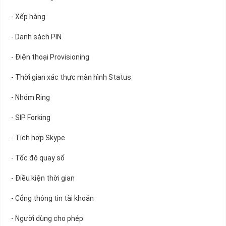
- Xếp hàng
- Danh sách PIN
- Điện thoại Provisioning
- Thời gian xác thực màn hình Status
- Nhóm Ring
- SIP Forking
- Tích hợp Skype
- Tốc độ quay số
- Điều kiện thời gian
- Cổng thông tin tài khoản
- Người dùng cho phép