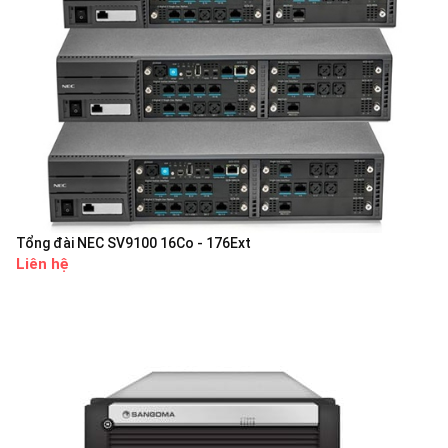
Tổng đài NEC SV9100 16Co - 176Ext
Liên hệ