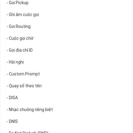
- Gọi Pickup
- Ghi âm cuộc gọi
- Gọi Routing
- Cuộc gọi chờ
- Gọi địa chỉ ID
- Hội nghị
- Custom Prompt
- Quay số theo tên
- DISA
- Nhạc chuông riêng biệt
- DNIS