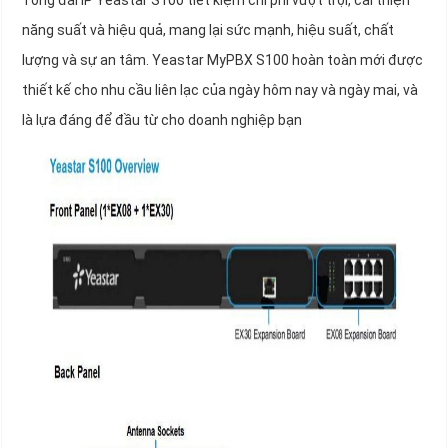
Tổng đài IP Yeastar S100 tiết kiệm chi phí vượt trội, cải thiện
năng suất và hiệu quả, mang lại sức mạnh, hiệu suất, chất
lượng và sự an tâm. Yeastar MyPBX S100 hoàn toàn mới được
thiết kế cho nhu cầu liên lạc của ngày hôm nay và ngày mai, và
là lựa đáng để đầu từ cho doanh nghiệp bạn