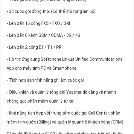
- 30 cuộc gọi đồng thời (có thể mở rộng lên 60)
- Lên đến 16 cổng FXS / FXO / BRI
- Lên đến 6 kênh GSM / CDMA / 3G / 4G
- Lên đến 2 cổng E1 / T1 / PRI
- Hỗ trợ ứng dụng Softphone Linkus Unified Communications
App cho máy tính PC và Smartphone.
- Tích hợp sẵn tính năng ghi âm cuộc gọi.
- Điều khiển và quản lý tổng đài Yeastar dễ dàng và nhanh
chóng qua phần mềm quản lý từ xa.
- Khả năng tích hợp với trung tâm cuộc gọi Call Center, phần
mềm tính cước (Billing) và quản lý quan hệ khách hàng (CRM)