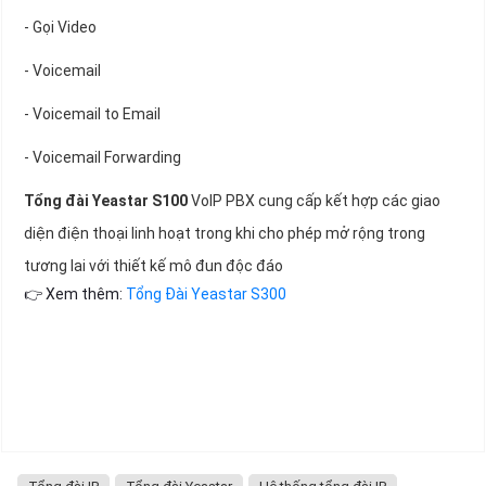
- Gọi Video
- Voicemail
- Voicemail to Email
- Voicemail Forwarding
Tổng đài Yeastar S100
VoIP PBX cung cấp kết hợp các giao
diện điện thoại linh hoạt trong khi cho phép mở rộng trong
tương lai với thiết kế mô đun độc đáo
👉 Xem thêm:
Tổng Đài Yeastar S300