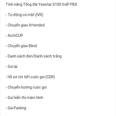
Tính năng Tổng đài Yeastar S100 VoIP PBX
- Tự động có mặt (IVR)
- Chuyển giao Attended
- AutoCLIP
- Chuyển giao Blind
- Danh sách đen/Danh sách trắng
- Gọi lại
- Hồ sơ chi tiết cuộc gọi (CDR)
- Chuyển hướng cuộc gọi
- Gọi hiển thị màm hình
- Gọi Parking