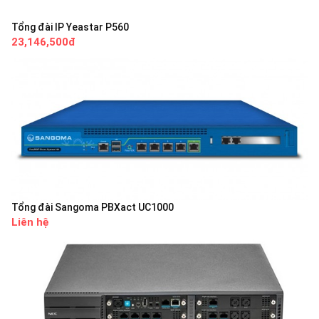
Tổng đài IP Yeastar P560
23,146,500đ
Tổng đài Sangoma PBXact UC1000
Liên hệ