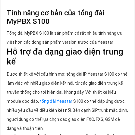
Tính năng cơ bản của tổng đài
MyPBX S100
Tổng đài MyPBX S100 là sản phẩm có rất nhiều tính năng ưu
việt hơn các dòng sản phẩm version trước của Yeastar
Hỗ trợ đa dạng giao diện trung
kế
Được thiết kế với cấu hình mở, tổng đài IP Yeastar S100 có thể
làm việc với nhiều giao diện kết nối, từ các giao diện trung kế
truyền thống cho tới hiện đại, không dây. Với thiết kế kiểu
module độc đáo,
tổng đài Yeastar
S100 có thể đáp ứng được
nhiều yêu cầu về điều kiện kết nối. Bên cạnh SIPtrunk mặc định,
người dùng có thể lựa chọn các giao diện FXO, FXS, GSM dễ
dàng và thuận tiện.