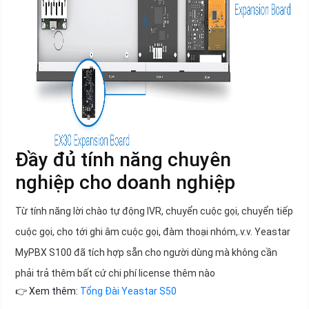
Đầy đủ tính năng chuyên
nghiệp cho doanh nghiệp
Từ tính năng lời chào tự động IVR, chuyển cuộc gọi, chuyển tiếp
cuộc gọi, cho tới ghi âm cuộc gọi, đàm thoại nhóm,.v.v. Yeastar
MyPBX S100 đã tích hợp sẵn cho người dùng mà không cần
phải trả thêm bất cứ chi phí license thêm nào
👉 Xem thêm:
Tổng Đài Yeastar S50