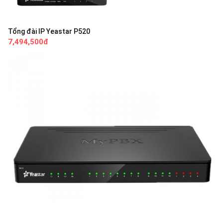
Tổng đài IP Yeastar P520
7,494,500đ