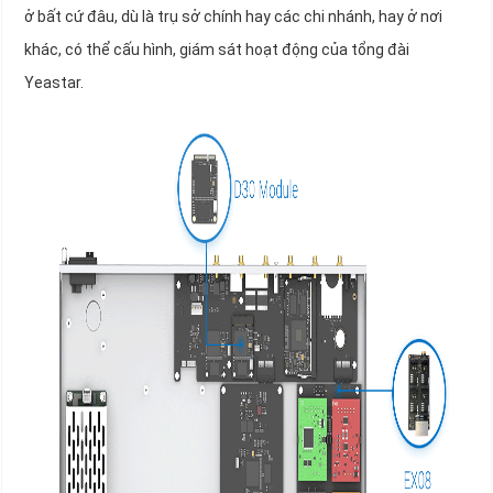
ở bất cứ đâu, dù là trụ sở chính hay các chi nhánh, hay ở nơi
khác, có thể cấu hình, giám sát hoạt động của tổng đài
Yeastar.