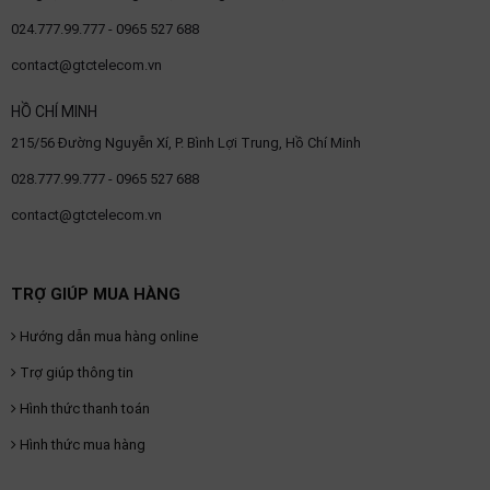
024.777.99.777 - 0965 527 688
contact@gtctelecom.vn
HỒ CHÍ MINH
215/56 Đường Nguyễn Xí, P. Bình Lợi Trung, Hồ Chí Minh
028.777.99.777 - 0965 527 688
contact@gtctelecom.vn
TRỢ GIÚP MUA HÀNG
Hướng dẫn mua hàng online
Trợ giúp thông tin
Hình thức thanh toán
Hình thức mua hàng