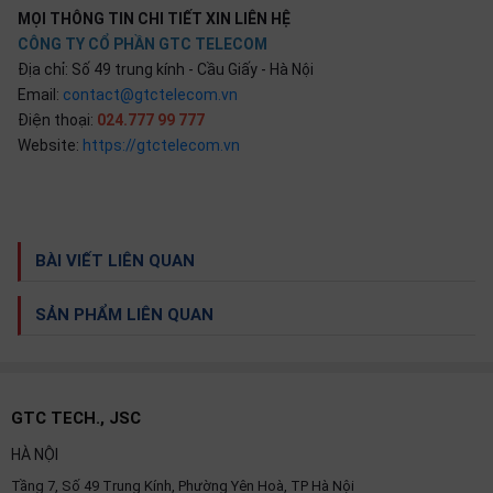
MỌI THÔNG TIN CHI TIẾT XIN LIÊN HỆ
CÔNG TY CỔ PHẦN GTC TELECOM
Địa chỉ: Số 49 trung kính - Cầu Giấy - Hà Nội
Email:
contact@gtctelecom.vn
Điện thoại:
024.777 99 777
Website:
https://gtctelecom.vn
BÀI VIẾT LIÊN QUAN
SẢN PHẨM LIÊN QUAN
GTC TECH., JSC
HÀ NỘI
Tầng 7, Số 49 Trung Kính, Phường Yên Hoà, TP Hà Nội