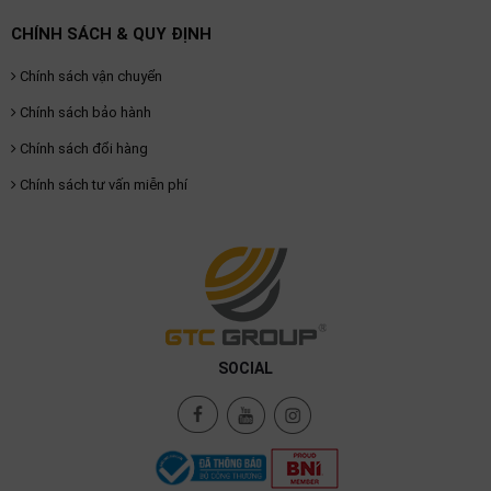
CHÍNH SÁCH & QUY ĐỊNH
Chính sách vận chuyển
Chính sách bảo hành
Chính sách đổi hàng
Chính sách tư vấn miễn phí
SOCIAL