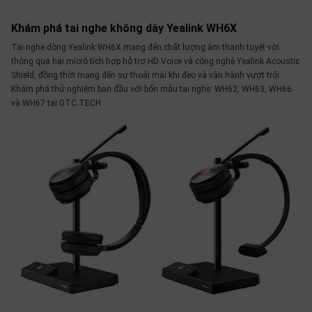
Khám phá tai nghe không dây Yealink WH6X
Tai nghe dòng Yealink WH6X mang đến chất lượng âm thanh tuyệt vời
thông qua hai micrô tích hợp hỗ trợ HD Voice và công nghệ Yealink Acoustic
Shield, đồng thời mang đến sự thoải mái khi đeo và vận hành vượt trội.
Khám phá thử nghiệm ban đầu với bốn mẫu tai nghe: WH62, WH63, WH66
và WH67 tại GTC TECH