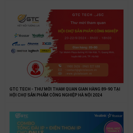
GTC TECH - THƯ MỜI THAM QUAN GIAN HÀNG 89-90 TẠI
HỘI CHỢ SẢN PHẨM CÔNG NGHIỆP HÀ NỘI 2024