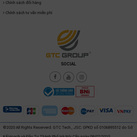
Chính sách đổi hàng
Chính sách tư vấn miễn phí
SOCIAL
©2020 All Rights Reserverd. GTC Tech., JSC. GPKD số 0106895512 do Sở
Kế Hoạch và Đầu Tư Thành Phố Hà Nội Cấp ngày 08/07/2015