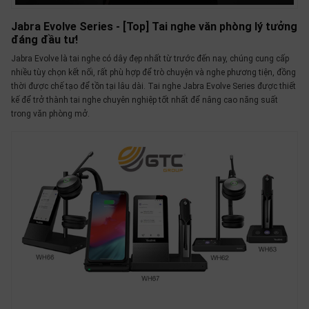
Jabra Evolve Series - [Top] Tai nghe văn phòng lý tưởng
đáng đầu tư!
Jabra Evolve là tai nghe có dây đẹp nhất từ trước đến nay, chúng cung cấp
nhiều tùy chọn kết nối, rất phù hợp để trò chuyện và nghe phương tiện, đồng
thời được chế tạo để tồn tại lâu dài. Tai nghe Jabra Evolve Series được thiết
kế để trở thành tai nghe chuyên nghiệp tốt nhất để nâng cao năng suất
trong văn phòng mở.