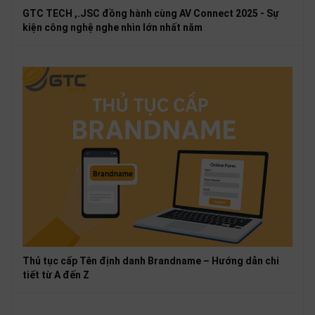
GTC TECH ,.JSC đồng hành cùng AV Connect 2025 - Sự
kiện công nghệ nghe nhìn lớn nhất năm
Thủ tục cấp Tên định danh Brandname – Hướng dẫn chi
tiết từ A đến Z