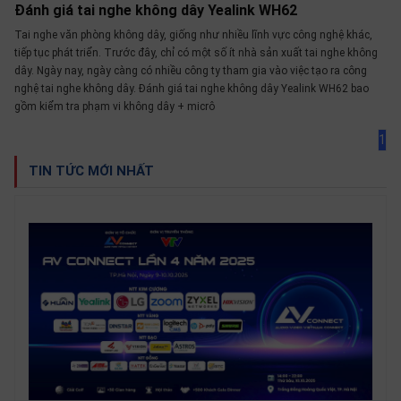
Đánh giá tai nghe không dây Yealink WH62
Tai nghe văn phòng không dây, giống như nhiều lĩnh vực công nghệ khác,
tiếp tục phát triển. Trước đây, chỉ có một số ít nhà sản xuất tai nghe không
dây. Ngày nay, ngày càng có nhiều công ty tham gia vào việc tạo ra công
nghệ tai nghe không dây. Đánh giá tai nghe không dây Yealink WH62 bao
gồm kiểm tra phạm vi không dây + micrô
1
TIN TỨC MỚI NHẤT