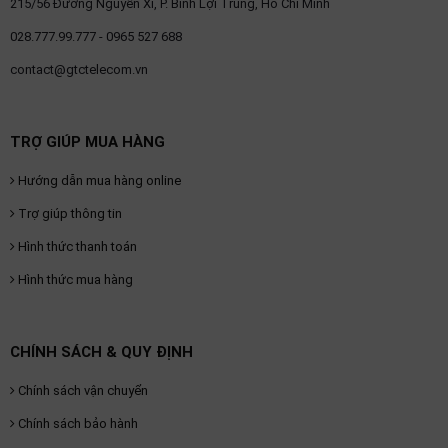
215/56 Đường Nguyễn Xí, P. Bình Lợi Trung, Hồ Chí Minh
028.777.99.777 - 0965 527 688
contact@gtctelecom.vn
TRỢ GIÚP MUA HÀNG
Hướng dẫn mua hàng online
Trợ giúp thông tin
Hình thức thanh toán
Hình thức mua hàng
CHÍNH SÁCH & QUY ĐỊNH
Chính sách vận chuyển
Chính sách bảo hành