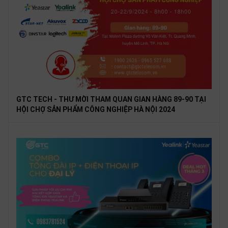
GTC TECH - THƯ MỜI THAM QUAN GIAN HÀNG 89-90 TẠI
HỘI CHỢ SẢN PHẨM CÔNG NGHIỆP HÀ NỘI 2024