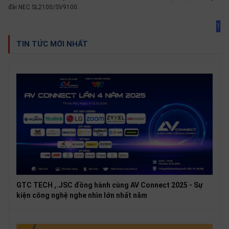
đài NEC SL2100/SV9100.
1
TIN TỨC MỚI NHẤT
GTC TECH ,.JSC đồng hành cùng AV Connect 2025 - Sự
kiện công nghệ nghe nhìn lớn nhất năm