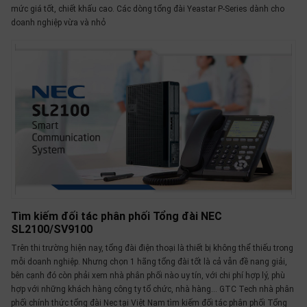
mức giá tốt, chiết khấu cao. Các dòng tổng đài Yeastar P-Series dành cho
doanh nghiệp vừa và nhỏ
Tìm kiếm đối tác phân phối Tổng đài NEC
SL2100/SV9100
Trên thi trường hiện nay, tổng đài điện thoại là thiết bị không thể thiếu trong
mỗi doanh nghiệp. Nhưng chọn 1 hãng tổng đài tốt là cả vẫn đề nang giải,
bên cạnh đó còn phải xem nhà phân phối nào uy tín, với chi phí hợp lý, phù
hợp với những khách hàng công ty tổ chức, nhà hàng... GTC Tech nhà phân
phối chính thức tổng đài Nec tại Việt Nam tìm kiếm đối tác phân phối Tổng