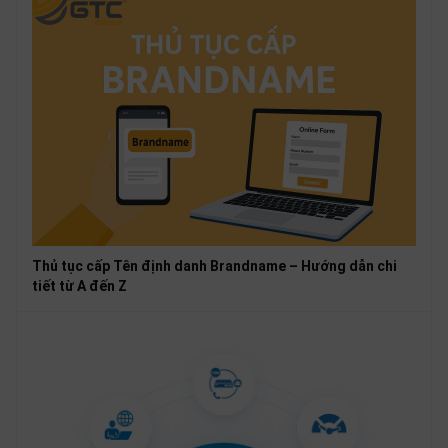
Thủ tục cấp Tên định danh Brandname – Hướng dẫn chi
tiết từ A đến Z