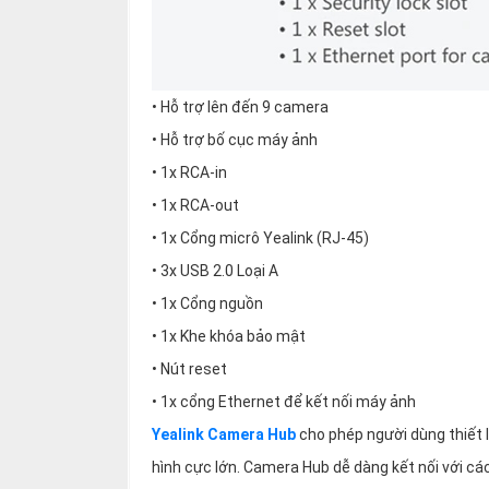
• Hỗ trợ lên đến 9 camera
• Hỗ trợ bố cục máy ảnh
• 1x RCA-in
• 1x RCA-out
• 1x Cổng micrô Yealink (RJ-45)
• 3x USB 2.0 Loại A
• 1x Cổng nguồn
• 1x Khe khóa bảo mật
• Nút reset
• 1x cổng Ethernet để kết nối máy ảnh
Yealink Camera Hub
cho phép người dùng thiết 
hình cực lớn. Camera Hub dễ dàng kết nối với 