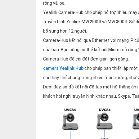
rộng và loa.
Yealink Camera-Hub cho phép hỗ trợ nhiều máy
truyền hình Yealink MVC900 II và MVC800 II. Sử 
bổ sung hơn 12 người.
Camera-Hub kết nối qua Ethernet với mạng IP của 
của bạn. Bạn cũng có thể kết nối Micro mở rộng 
Camera-Hub để cài đặt đơn giản, gọn gàng.
camera Yealink Hub
cho phép bạn thiết lập một 
chí thay thế chúng trong nhiều môi trường, nhờ
Dưới đây, sơ đồ kết nối để tạo một hệ thống âm
khách hội nghị truyền hình khác nhau, Skype, Tea