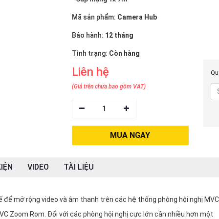
Mã sản phẩm:
Camera Hub
Bảo hành:
12 tháng
Tình trạng:
Còn hàng
Liên hệ
Quý
(Giá trên chưa bao gồm VAT)
1
MUA NGAY
IỆN
VIDEO
TÀI LIỆU
ế để mở rộng video và âm thanh trên các hệ thống phòng hội nghị MVC
VC Zoom Rom. Đối với các phòng hội nghị cực lớn cần nhiều hơn một