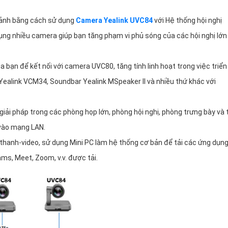
 ảnh bằng cách sử dụng
Camera Yealink UVC84
với Hệ thống hội nghị
dụng nhiều camera giúp bạn tăng phạm vi phủ sóng của các hội nghị lớn
bạn để kết nối với camera UVC80, tăng tính linh hoạt trong việc triển
Yealink VCM34, Soundbar Yealink MSpeaker II và nhiều thứ khác với
giải pháp trong các phòng họp lớn, phòng hội nghị, phòng trưng bày và
 vào mạng LAN.
 thanh-video, sử dụng Mini PC làm hệ thống cơ bản để tải các ứng dụn
ms, Meet, Zoom, v.v. được tải.