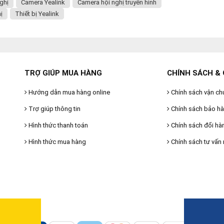
ghị
Camera Yealink
Camera hội nghị truyền hình
ị
Thiết bị Yealink
TRỢ GIÚP MUA HÀNG
CHÍNH SÁCH & 
Hướng dẫn mua hàng online
Chính sách vận ch
Trợ giúp thông tin
Chính sách bảo h
Hình thức thanh toán
Chính sách đổi hà
Hình thức mua hàng
Chính sách tư vấn 