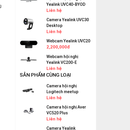
Yealink UVC40-BYOD
g
Liên hệ
Camera Yealink UVC30
Desktop
Liên hệ
Webcam Yealink UVC20
2,200,000đ
Webcam hội nghị
Yealink VC200-E
Liên hệ
SẢN PHẨM CÙNG LOẠI
Camera hội nghị
Logitech meetup
Liên hệ
Camera hội nghị Aver
VC520 Plus
Liên hệ
Camera Yealink