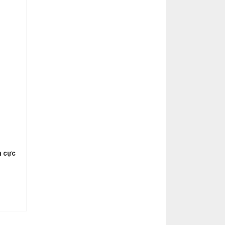
h cực