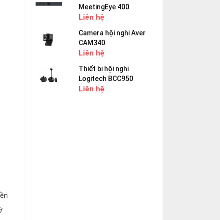
MeetingEye 400
Liên hệ
Camera hội nghị Aver
CAM340
Liên hệ
Thiết bị hội nghị
Logitech BCC950
Liên hệ
yền
ở