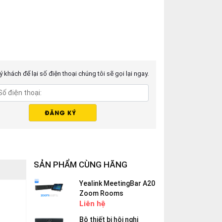
 khách để lại số điện thoại chúng tôi sẽ gọi lại ngay.
SẢN PHẨM CÙNG HÃNG
Yealink MeetingBar A20
Zoom Rooms
Liên hệ
Bộ thiết bị hội nghị