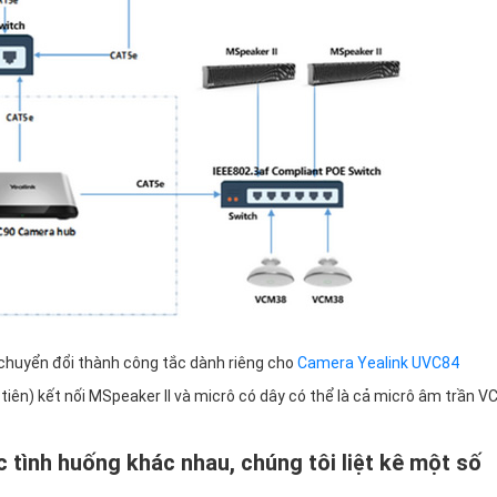
ộ chuyển đổi thành công tắc dành riêng cho
Camera Yealink UVC84
iên) kết nối MSpeaker II và micrô có dây có thể là cả micrô âm trần 
c tình huống khác nhau, chúng tôi liệt kê một số