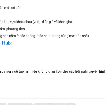
rên một số bàn
 khu vực khác nhau (ví dụ: diễn giả và khán giả)
hẩm, phương tiện
òng họp nằm ở các phòng khác nhau trong cùng một tòa nhà)
a-Hub
:
 camera sẽ tạo ra nhiều không gian hơn cho các hội nghị truyền hìn