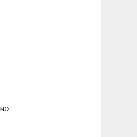
VCM38