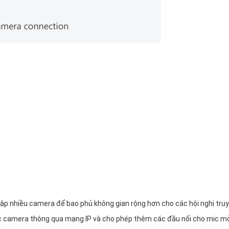
lập nhiều camera để bao phủ không gian rộng hơn cho các hội nghị tru
các camera thông qua mạng IP và cho phép thêm các đầu nối cho mic m