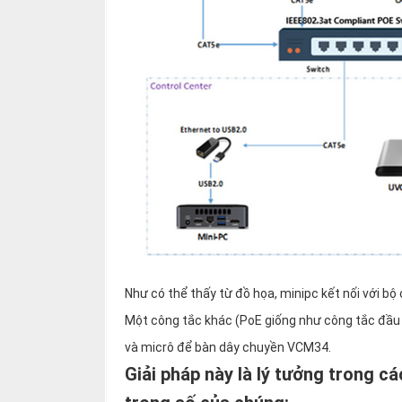
Như có thể thấy từ đồ họa, minipc kết nối với b
Một công tắc khác (PoE giống như công tắc đầu t
và micrô để bàn dây chuyền VCM34.
Giải pháp này là lý tưởng trong cá