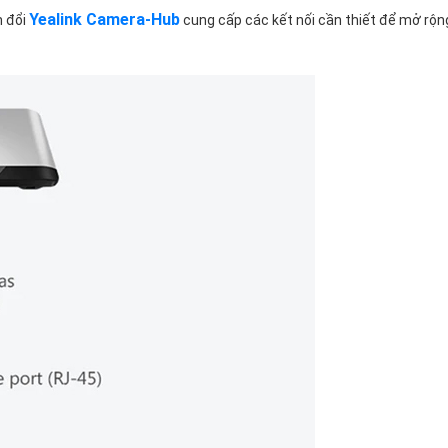
Yealink Camera-Hub
 đổi
cung cấp các kết nối cần thiết để mở rộn