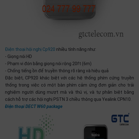
Điện thoại hội nghị Cp920
nhiều tính năng như:
- Giọng nói HD
- Phạm vi đón bằng giọng nói rộng 20ft (6m)
- Chống tiếng ồn để truyền thông rõ ràng và hiệu quả
Đặc biệt, CP920 khác biệt với các hệ thống phím cứng truyền
thống trong việc có một bàn phím cảm ứng đơn giản cho trải
nghiệm người dùng mượt mà và thú vị, và tự phân biệt bằng
cách hỗ trợ các hội nghị PSTN 3 chiều thông qua Yealink CPN10.
Điện thoại DECT W60 package