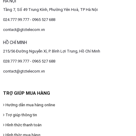
HÀ NỘI
Tầng 7, Số 49 Trung Kính, Phường Yên Hoà, TP Hà Nội
024.777.99.777 - 0965 527 688
contact@gtctelecom.vn
HỒ CHÍ MINH
215/56 Đường Nguyễn Xí, P. Bình Lợi Trung, Hồ Chí Minh
028.777.99.777 - 0965 527 688
contact@gtctelecom.vn
TRỢ GIÚP MUA HÀNG
Hướng dẫn mua hàng online
Trợ giúp thông tin
Hình thức thanh toán
Hình thức mua hàng