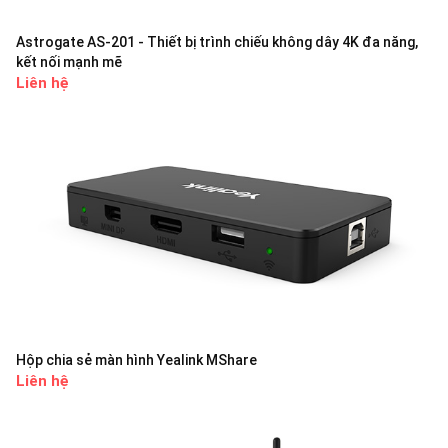
Astrogate AS-201 - Thiết bị trình chiếu không dây 4K đa năng,
kết nối mạnh mẽ
Liên hệ
Hộp chia sẻ màn hình Yealink MShare
Liên hệ