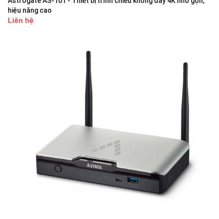
Astrogate AS-101 - Thiết bị trình chiếu không dây 4K nhỏ gọn,
hiệu năng cao
Liên hệ