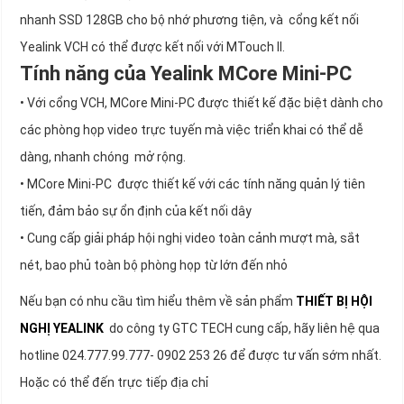
nhanh SSD 128GB cho bộ nhớ phương tiện, và cổng kết nối
Yealink VCH có thể được kết nối với MTouch II.
Tính năng của Yealink MCore Mini-PC
• Với cổng VCH, MCore Mini-PC được thiết kế đặc biệt dành cho
các phòng họp video trực tuyến mà việc triển khai có thể dễ
dàng, nhanh chóng mở rộng.
• MCore Mini-PC được thiết kế với các tính năng quản lý tiên
tiến, đảm bảo sự ổn định của kết nối dây
• Cung cấp giải pháp hội nghị video toàn cảnh mượt mà, sắt
nét, bao phủ toàn bộ phòng họp từ lớn đến nhỏ
Nếu bạn có nhu cầu tìm hiểu thêm về sản phẩm
THIẾT BỊ HỘI
NGHỊ YEALINK
do công ty GTC TECH cung cấp, hãy liên hệ qua
hotline 024.777.99.777- 0902 253 26 để được tư vấn sớm nhất.
Hoặc có thể đến trực tiếp địa chỉ