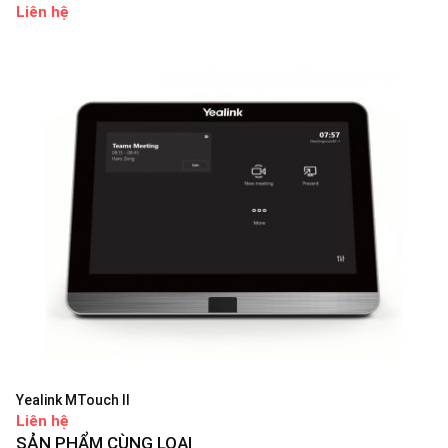
Liên hệ
Yealink MTouch II
Liên hệ
SẢN PHẨM CÙNG LOẠI