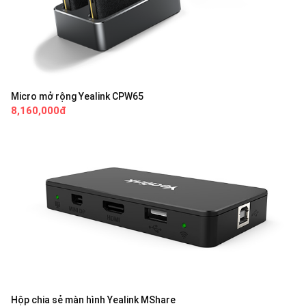
Micro mở rộng Yealink CPW65
8,160,000đ
Hộp chia sẻ màn hình Yealink MShare