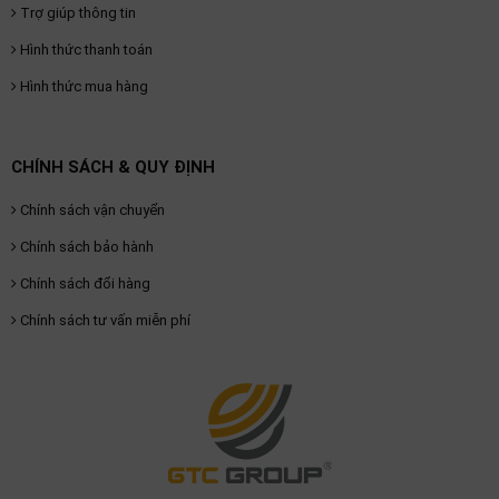
thiệu
Trợ giúp thông tin
Hình thức thanh toán
NGÔN
Hình thức mua hàng
NGỮ
Tiếng
việt
CHÍNH SÁCH & QUY ĐỊNH
English
Chính sách vận chuyển
Chính sách bảo hành
Chính sách đổi hàng
Chính sách tư vấn miễn phí