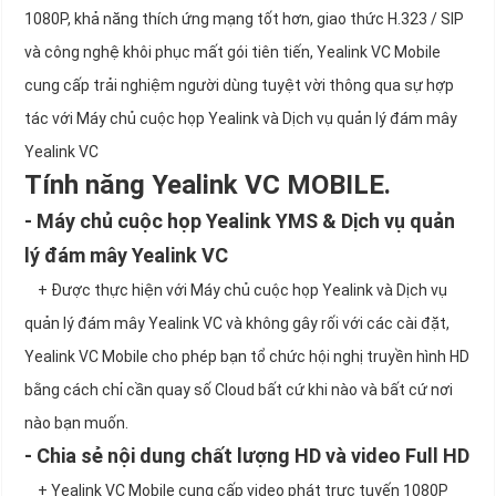
1080P, khả năng thích ứng mạng tốt hơn, giao thức H.323 / SIP
và công nghệ khôi phục mất gói tiên tiến, Yealink VC Mobile
cung cấp trải nghiệm người dùng tuyệt vời thông qua sự hợp
tác với Máy chủ cuộc họp Yealink và Dịch vụ quản lý đám mây
Yealink VC
Tính năng Yealink VC MOBILE.
- Máy chủ cuộc họp Yealink YMS & Dịch vụ quản
lý đám mây Yealink VC
+ Được thực hiện với Máy chủ cuộc họp Yealink và Dịch vụ
quản lý đám mây Yealink VC và không gây rối với các cài đặt,
Yealink VC Mobile cho phép bạn tổ chức hội nghị truyền hình HD
bằng cách chỉ cần quay số Cloud bất cứ khi nào và bất cứ nơi
nào bạn muốn.
- Chia sẻ nội dung chất lượng HD và video Full HD
+ Yealink VC Mobile cung cấp video phát trực tuyến 1080P