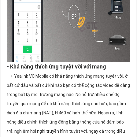
- Khả năng thích ứng tuyệt vời với mạng
+ Yealink VC Mobile có khả năng thích ứng mạng tuyệt vời, ở
bất cứ đâu và bất cứ khi nào bạn có thể cộng tác video dễ dàng
trong bất kỳ môi trường mạng nào. Nó hỗ trợ nhiều chế độ
truyền qua mạng để có khả năng thích ứng cao hơn, bao gồm
dịch địa chỉ mạng (NAT), H.460 và hơn thế nữa. Ngoài ra, tính
năng điều chỉnh thích ứng động băng thông của nó đảm bảo
trải nghiệm hội nghị truyền hình tuyệt vời, ngay cả trong điều