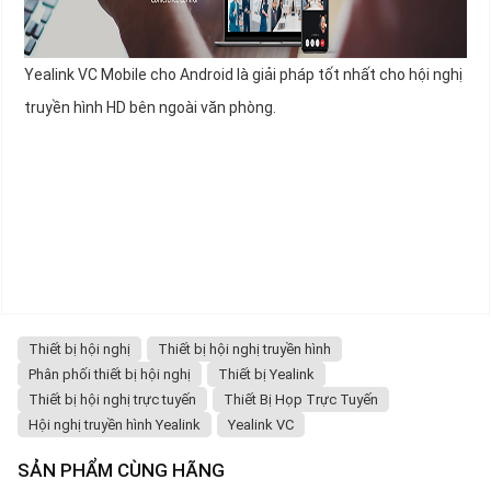
Yealink VC Mobile cho Android là giải pháp tốt nhất cho hội nghị
truyền hình HD bên ngoài văn phòng.
Thiết bị hội nghị
Thiết bị hội nghị truyền hình
Phân phối thiết bị hội nghị
Thiết bị Yealink
Thiết bị hội nghị trực tuyến
Thiết Bị Họp Trực Tuyến
Hội nghị truyền hình Yealink
Yealink VC
SẢN PHẨM CÙNG HÃNG