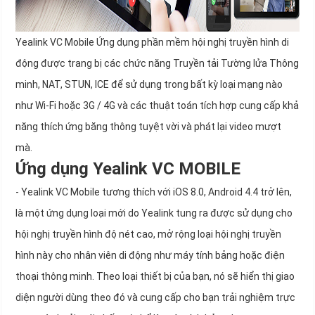
Yealink VC Mobile Ứng dụng phần mềm hội nghị truyền hình di
động được trang bị các chức năng Truyền tải Tường lửa Thông
minh, NAT, STUN, ICE để sử dụng trong bất kỳ loại mạng nào
như Wi-Fi hoặc 3G / 4G và các thuật toán tích hợp cung cấp khả
năng thích ứng băng thông tuyệt vời và phát lại video mượt
mà.
Ứng dụng Yealink VC MOBILE
- Yealink VC Mobile tương thích với iOS 8.0, Android 4.4 trở lên,
là một ứng dụng loại mới do Yealink tung ra được sử dụng cho
hội nghị truyền hình độ nét cao, mở rộng loại hội nghị truyền
hình này cho nhân viên di động như máy tính bảng hoặc điện
thoại thông minh. Theo loại thiết bị của bạn, nó sẽ hiển thị giao
diện người dùng theo đó và cung cấp cho bạn trải nghiệm trực