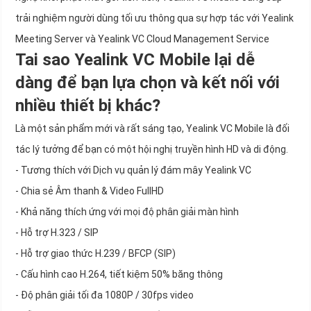
trải nghiệm người dùng tối ưu thông qua sự hợp tác với Yealink
Meeting Server và Yealink VC Cloud Management Service
Tai sao Yealink VC Mobile lại dễ
dàng để bạn lựa chọn và kết nối với
nhiều thiết bị khác?
Là một sản phẩm mới và rất sáng tạo, Yealink VC Mobile là đối
tác lý tưởng để bạn có một hội nghị truyền hình HD và di động.
- Tương thích với Dịch vụ quản lý đám mây Yealink VC
- Chia sẻ Âm thanh & Video FullHD
- Khả năng thích ứng với mọi độ phân giải màn hình
- Hỗ trợ H.323 / SIP
- Hỗ trợ giao thức H.239 / BFCP (SIP)
- Cấu hình cao H.264, tiết kiệm 50% băng thông
- Độ phân giải tối đa 1080P / 30fps video