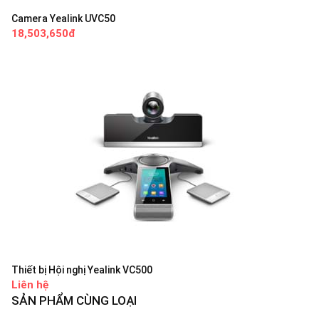
Camera Yealink UVC50
18,503,650đ
Thiết bị Hội nghị Yealink VC500
Liên hệ
SẢN PHẨM CÙNG LOẠI