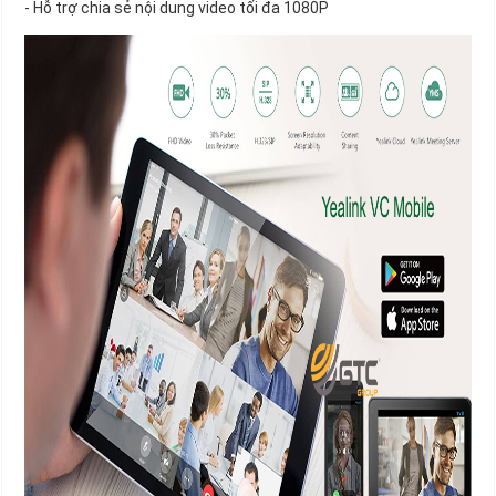
- Hỗ trợ chia sẻ nội dung video tối đa 1080P