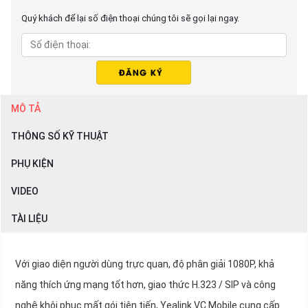
Quý khách để lại số điện thoại chúng tôi sẽ gọi lại ngay.
MÔ TẢ
THÔNG SỐ KỸ THUẬT
PHỤ KIỆN
VIDEO
TÀI LIỆU
Với giao diện người dùng trực quan, độ phân giải 1080P, khả
năng thích ứng mạng tốt hơn, giao thức H.323 / SIP và công
nghệ khôi phục mất gói tiên tiến, Yealink VC Mobile cung cấp