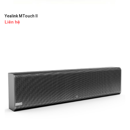
Yealink MTouch II
Liên hệ