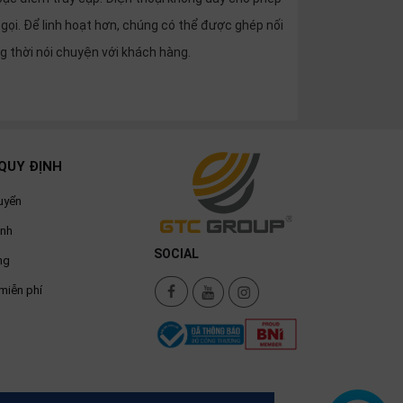
gọi. Để linh hoạt hơn, chúng có thể được ghép nối
ng thời nói chuyện với khách hàng.
QUY ĐỊNH
uyển
ành
SOCIAL
ng
miễn phí