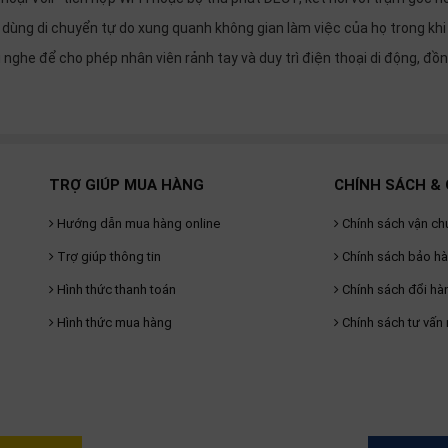
 dùng di chuyển tự do xung quanh không gian làm việc của họ trong khi 
i nghe để cho phép nhân viên rảnh tay và duy trì điện thoại di động, đồ
TRỢ GIÚP MUA HÀNG
CHÍNH SÁCH & 
Hướng dẫn mua hàng online
Chính sách vận ch
Trợ giúp thông tin
Chính sách bảo h
Hình thức thanh toán
Chính sách đổi hà
Hình thức mua hàng
Chính sách tư vấn 