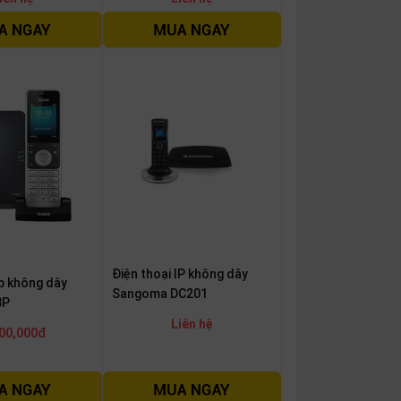
Điện thoại IP không dây
ip không dây
Sangoma DC201
3P
Liên hệ
00,000đ