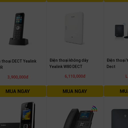
Điện thoại 
Điện thoại không dây
 thoại DECT Yealink
Dect
Yealink W80 DECT
9R
L
6,110,000đ
3,900,000đ