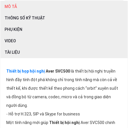
MÔ TẢ
THÔNG SỐ KỸ THUẬT
PHỤ KIỆN
VIDEO
TÀI LIỆU
Thiết bị họp hội nghị
Aver SVC500
là thiết bị hội nghị truyền
hình đầy tính đột phá không chỉ trong tính năng mà còn cả về
thiết kế, khi được thiết kế theo phong cách “orbit” xuyên suốt
và đồng bộ từ camera, codec, micro và cả trong giao diện
người dùng.
- Hỗ trợ H.323, SIP và Skype for business
Một tính năng mới giúp
Thiết bị hội nghị
Aver SVC500 chinh