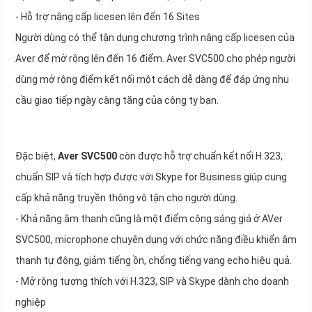
- Hỗ trợ nâng cấp licesen lên đến 16 Sites
Người dùng có thể tận dụng chương trình nâng cấp licesen của
Aver để mở rộng lên đến 16 điểm. Aver SVC500 cho phép người
dùng mở rộng điểm kết nối một cách dễ dàng để đáp ứng nhu
cầu giao tiếp ngày càng tăng của công ty bạn.
Đặc biệt,
Aver SVC500
còn được hỗ trợ chuẩn kết nối H.323,
chuẩn SIP và tích hợp được với Skype for Business giúp cung
cấp khả năng truyền thông vô tận cho người dùng.
- Khả năng âm thanh cũng là một điểm cộng sáng giá ở AVer
SVC500, microphone chuyên dụng với chức năng điều khiển âm
thanh tự động, giảm tiếng ồn, chống tiếng vang echo hiệu quả.
- Mở rộng tương thích với H.323, SIP và Skype dành cho doanh
nghiệp