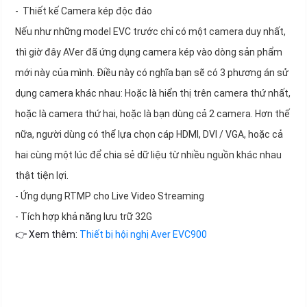
- Thiết kế Camera kép độc đáo
Nếu như những model EVC trước chỉ có một camera duy nhất,
thì giờ đây AVer đã ứng dụng camera kép vào dòng sản phẩm
mới này của mình. Điều này có nghĩa bạn sẽ có 3 phương án sử
dụng camera khác nhau: Hoặc là hiển thị trên camera thứ nhất,
hoặc là camera thứ hai, hoặc là bạn dùng cả 2 camera. Hơn thế
nữa, người dùng có thể lựa chọn cáp HDMI, DVI / VGA, hoặc cả
hai cùng một lúc để chia sẻ dữ liệu từ nhiều nguồn khác nhau
thật tiện lợi.
- Ứng dụng RTMP cho Live Video Streaming
- Tích hợp khả năng lưu trữ 32G
👉 Xem thêm:
Thiết bị hội nghị Aver EVC900