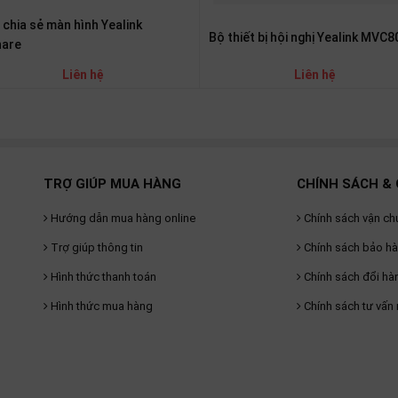
chia sẻ màn hình Yealink
Bộ thiết bị hội nghị Yealink MVC8
are
Liên hệ
Liên hệ
TRỢ GIÚP MUA HÀNG
CHÍNH SÁCH & 
Hướng dẫn mua hàng online
Chính sách vận ch
Trợ giúp thông tin
Chính sách bảo h
Hình thức thanh toán
Chính sách đổi hà
Hình thức mua hàng
Chính sách tư vấn 