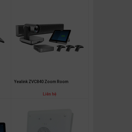
Yealink ZVC840 Zoom Room
Liên hệ