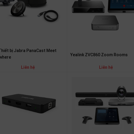
Thiết bị Jabra PanaCast Meet
Yealink ZVC860 Zoom Rooms
where
Liên hệ
Liên hệ