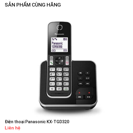
SẢN PHẨM CÙNG HÃNG
Điện thoại Panasonic KX-TGD320
Liên hệ