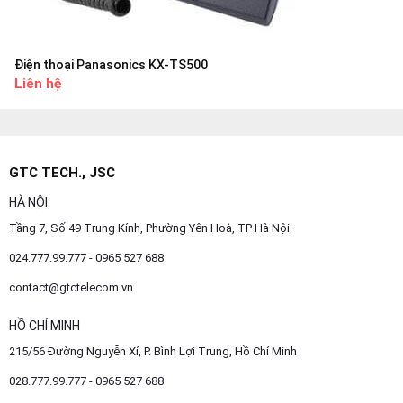
Điện thoại Panasonics KX-TS500
Liên hệ
GTC TECH., JSC
HÀ NỘI
Tầng 7, Số 49 Trung Kính, Phường Yên Hoà, TP Hà Nội
024.777.99.777 - 0965 527 688
contact@gtctelecom.vn
HỒ CHÍ MINH
215/56 Đường Nguyễn Xí, P. Bình Lợi Trung, Hồ Chí Minh
028.777.99.777 - 0965 527 688