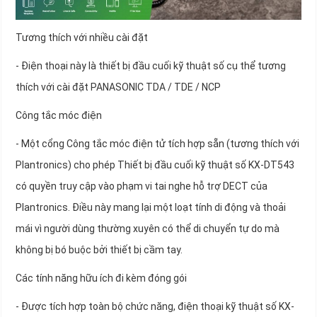
Tương thích với nhiều cài đặt
- Điện thoại này là thiết bị đầu cuối kỹ thuật số cụ thể tương
thích với cài đặt PANASONIC TDA / TDE / NCP
Công tắc móc điện
- Một cổng Công tắc móc điện tử tích hợp sẵn (tương thích với
Plantronics) cho phép Thiết bị đầu cuối kỹ thuật số KX-DT543
có quyền truy cập vào phạm vi tai nghe hỗ trợ DECT của
Plantronics. Điều này mang lại một loạt tính di động và thoải
mái vì người dùng thường xuyên có thể di chuyển tự do mà
không bị bó buộc bởi thiết bị cầm tay.
Các tính năng hữu ích đi kèm đóng gói
- Được tích hợp toàn bộ chức năng, điện thoại kỹ thuật số KX-