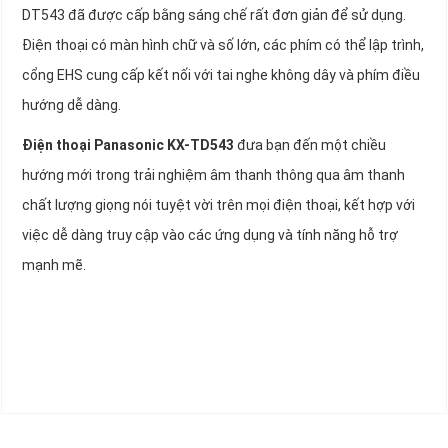
DT543 đã được cấp bằng sáng chế rất đơn giản để sử dụng.
Điện thoại có màn hình chữ và số lớn, các phím có thể lập trình,
cổng EHS cung cấp kết nối với tai nghe không dây và phím điều
hướng dễ dàng.
Điện thoại Panasonic KX-TD543
đưa bạn đến một chiều
hướng mới trong trải nghiệm âm thanh thông qua âm thanh
chất lượng giọng nói tuyệt vời trên mọi điện thoại, kết hợp với
việc dễ dàng truy cập vào các ứng dụng và tính năng hỗ trợ
mạnh mẽ.