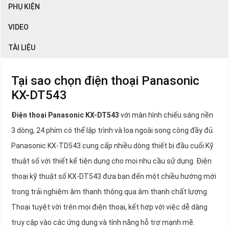
PHỤ KIỆN
VIDEO
TÀI LIỆU
Tại sao chọn điện thoại Panasonic
KX-DT543
Điện thoại Panasonic KX-DT543
với màn hình chiếu sáng nền
3 dòng, 24 phím có thể lập trình và loa ngoài song công đầy đủ.
Panasonic KX-TD543 cung cấp nhiều dòng thiết bị đầu cuối Kỹ
thuật số với thiết kế tiện dụng cho mọi nhu cầu sử dụng. Điện
thoại kỹ thuật số KX-DT543 đưa bạn đến một chiều hướng mới
trong trải nghiệm âm thanh thông qua âm thanh chất lượng
Thoại tuyệt vời trên mọi điện thoại, kết hợp với việc dễ dàng
truy cập vào các ứng dụng và tính năng hỗ trợ mạnh mẽ.