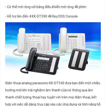
- Có thể mở rộng với bảng điều khiển mở rộng 48 phím
- Hỗ trợ lên đến 4 KX-DT590 48 Key DSS Console
Điện thoại analog panasonic KX-DT543 đưa bạn đến một chiều
hướng mới khi trải nghiệm âm thanh của nó thông qua âm
thanh chất lượng thoại hay tuyệt vời trên mọi điện thoại, kết
hợp với việc dễ dàng truy cập vào các ứng dụng và tính năng hỗ