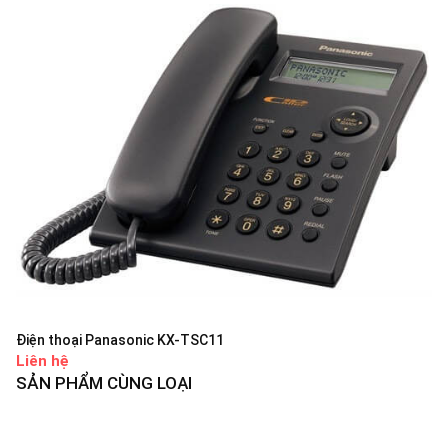
Điện thoại Panasonic KX-TSC11
Liên hệ
SẢN PHẨM CÙNG LOẠI