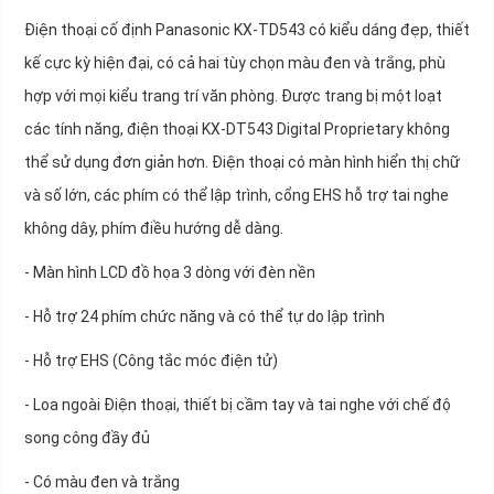
Điện thoại cố định Panasonic KX-TD543 có kiểu dáng đẹp, thiết
kế cực kỳ hiện đại, có cả hai tùy chọn màu đen và trắng, phù
hợp với mọi kiểu trang trí văn phòng. Được trang bị một loạt
các tính năng, điện thoại KX-DT543 Digital Proprietary không
thể sử dụng đơn giản hơn. Điện thoại có màn hình hiển thị chữ
và số lớn, các phím có thể lập trình, cổng EHS hỗ trợ tai nghe
không dây, phím điều hướng dễ dàng.
- Màn hình LCD đồ họa 3 dòng với đèn nền
- Hỗ trợ 24 phím chức năng và có thể tự do lập trình
- Hỗ trợ EHS (Công tắc móc điện tử)
- Loa ngoài Điện thoại, thiết bị cầm tay và tai nghe với chế độ
song công đầy đủ
- Có màu đen và trắng