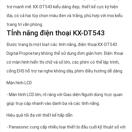
trợ mạnh mẽ. KX-DT543 kiểu dáng đẹp, thiết kế cực kỳ hiện
đại, có cả hai tùy chọn màu đen và trắng, phù hợp với mọi kiểu
trang trí văn phòng.
TÍnh năng điện thoại KX-DT543
Được trang bị một loạt các tính năng, điện thoại KX-DT543
Digital Proprietary không thể sử dụng đơn giản hơn. Điện thoại
có màn hình hiển thị chữ và số lớn, các phím có thể lập trình,
cổng EHS hỗ trợ tai nghe không dây, phím điều hướng dễ dàng.
Màn hình LCD
- Màn hình LCD lớn, rõ ràng với Giao diện Người dùng trực quan
giúp truy cập nhanh vào danh bạ và các tính năng.
Hiệu quả tối đa với thiết kế hấp dẫn
- Panasonic cung cấp nhiều loại thiết bị đầu cuối kỹ thuật số với